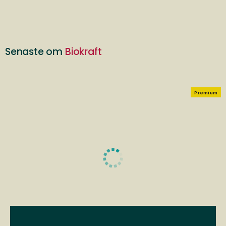
Senaste om
Biokraft
Premium