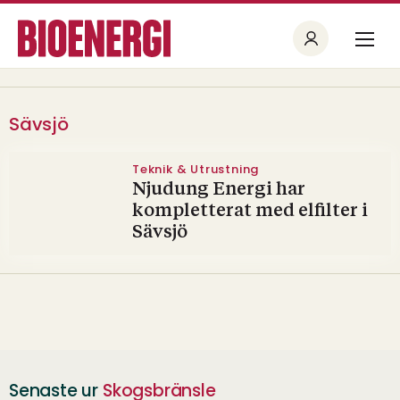
Sävsjö
Teknik & Utrustning
Njudung Energi har
kompletterat med elfilter i
Sävsjö
Senaste ur
Skogsbränsle