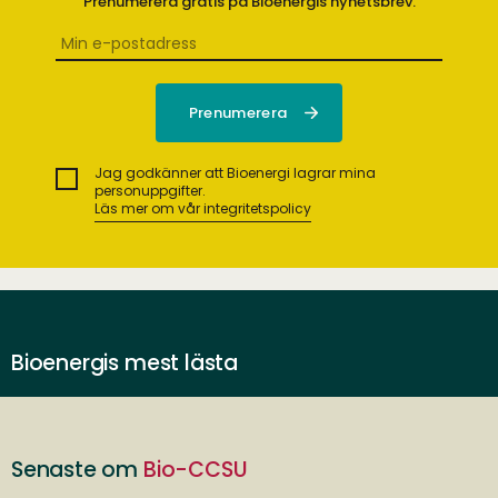
Prenumerera gratis på Bioenergis nyhetsbrev.
Jag godkänner att Bioenergi lagrar mina
personuppgifter.
Läs mer om vår integritetspolicy
Bioenergis mest lästa
Senaste om
Bio-CCSU