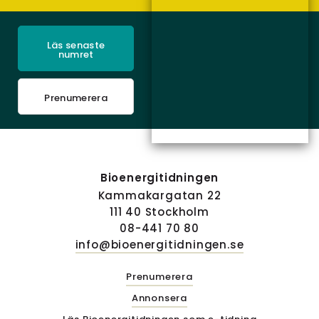
Läs senaste
numret
Prenumerera
Bioenergitidningen
Kammakargatan 22
111 40 Stockholm
08-441 70 80
info@bioenergitidningen.se
Prenumerera
Annonsera