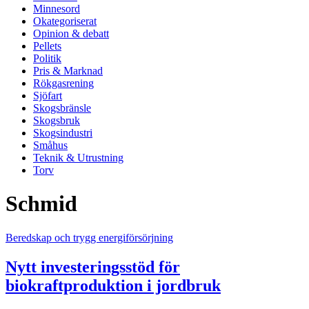
Minnesord
Okategoriserat
Opinion & debatt
Pellets
Politik
Pris & Marknad
Rökgasrening
Sjöfart
Skogsbränsle
Skogsbruk
Skogsindustri
Småhus
Teknik & Utrustning
Torv
Schmid
Beredskap och trygg energiförsörjning
Nytt investeringsstöd för
biokraftproduktion i jordbruk