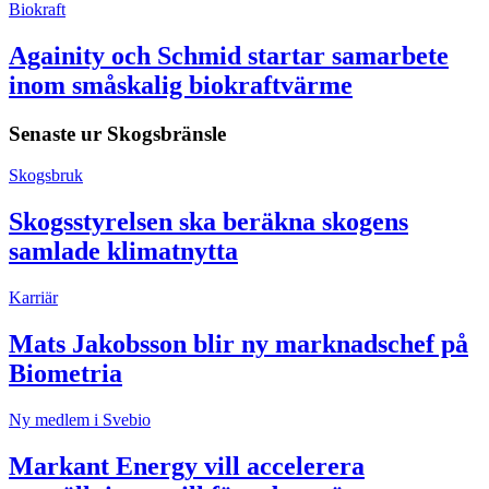
Biokraft
Againity och Schmid startar samarbete
inom småskalig biokraftvärme
Senaste ur
Skogsbränsle
Skogsbruk
Skogsstyrelsen ska beräkna skogens
samlade klimatnytta
Karriär
Mats Jakobsson blir ny marknadschef på
Biometria
Ny medlem i Svebio
Markant Energy vill accelerera