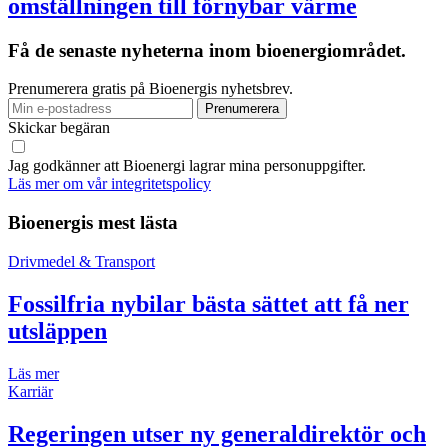
omställningen till förnybar värme
Få de senaste nyheterna inom bioenergiområdet.
Prenumerera gratis på Bioenergis nyhetsbrev.
Skickar begäran
Jag godkänner att Bioenergi lagrar mina personuppgifter.
Läs mer om vår integritetspolicy
Bioenergis mest lästa
Drivmedel & Transport
Fossilfria nybilar bästa sättet att få ner
utsläppen
Läs mer
Karriär
Regeringen utser ny generaldirektör och