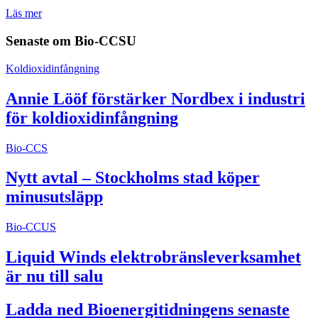
Läs mer
Senaste om
Bio-CCSU
Koldioxidinfångning
Annie Lööf förstärker Nordbex i industri
för koldioxidinfångning
Bio-CCS
Nytt avtal – Stockholms stad köper
minusutsläpp
Bio-CCUS
Liquid Winds elektrobränsleverksamhet
är nu till salu
Ladda ned Bioenergitidningens senaste