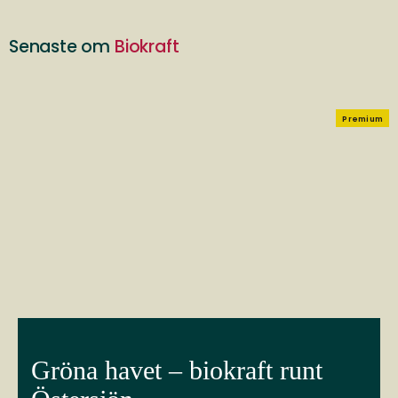
Senaste om
Biokraft
Premium
Gröna havet – biokraft runt