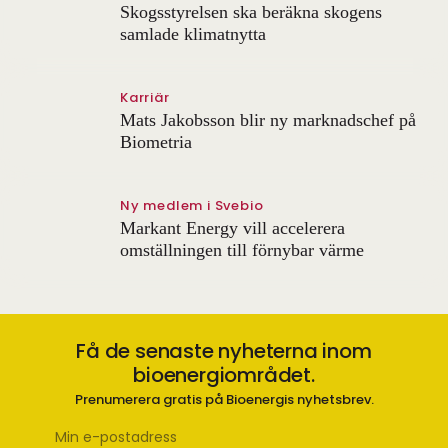
Skogsstyrelsen ska beräkna skogens
samlade klimatnytta
Karriär
Mats Jakobsson blir ny marknadschef på
Biometria
Ny medlem i Svebio
Markant Energy vill accelerera
omställningen till förnybar värme
Få de senaste nyheterna inom
bioenergiområdet.
Prenumerera gratis på Bioenergis nyhetsbrev.