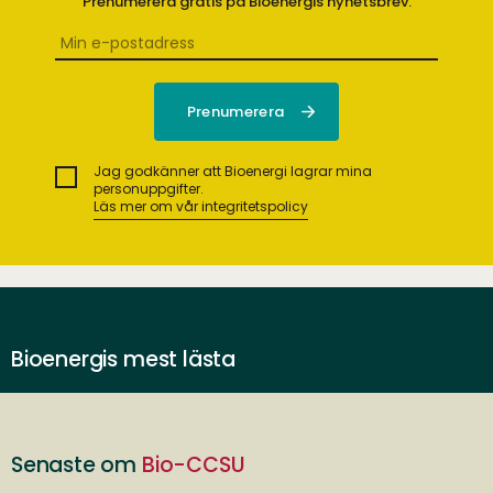
Prenumerera gratis på Bioenergis nyhetsbrev.
Jag godkänner att Bioenergi lagrar mina
personuppgifter.
Läs mer om vår integritetspolicy
Bioenergis mest lästa
Senaste om
Bio-CCSU