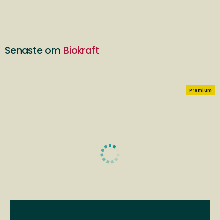
Senaste om
Biokraft
Premium