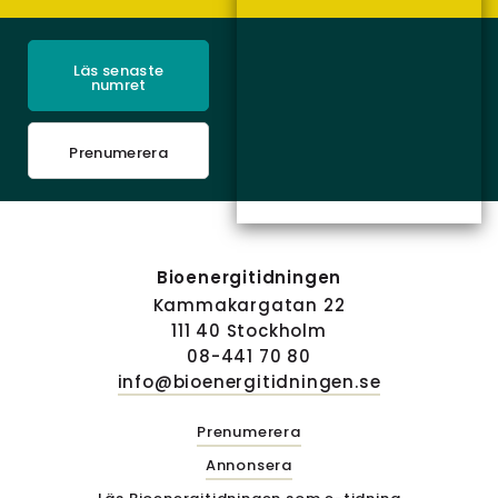
Läs senaste
numret
Prenumerera
Bioenergitidningen
Kammakargatan 22
111 40 Stockholm
08-441 70 80
info@bioenergitidningen.se
Prenumerera
Annonsera