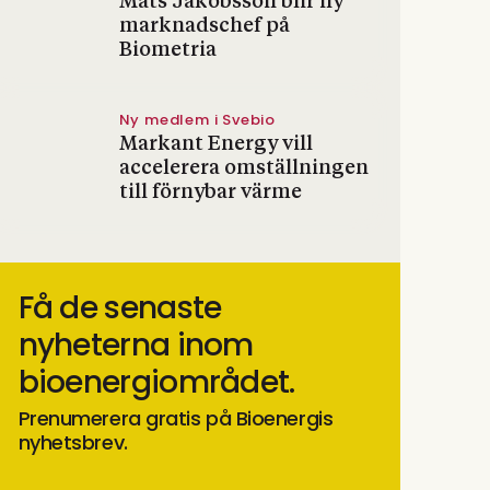
Mats Jakobsson blir ny
marknadschef på
Biometria
Ny medlem i Svebio
Markant Energy vill
accelerera omställningen
till förnybar värme
Få de senaste
nyheterna inom
bioenergiområdet.
Prenumerera gratis på Bioenergis
nyhetsbrev.