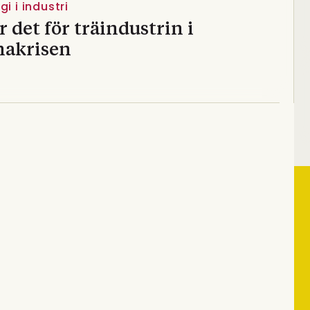
i i industri
r det för träindustrin i
nakrisen