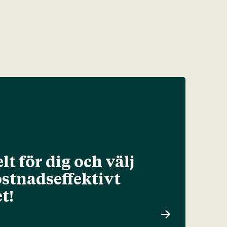
lt för dig och välj
ostnadseffektivt
t!