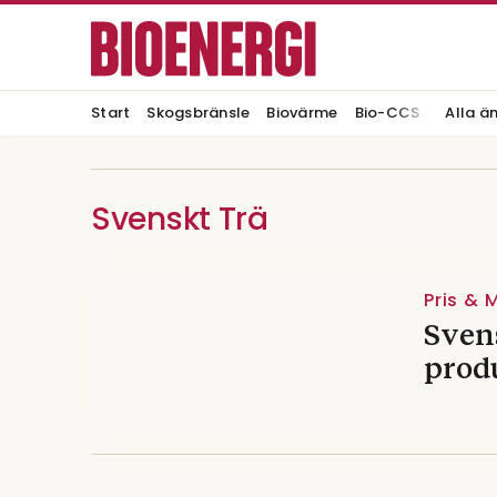
Start
Skogsbränsle
Biovärme
Bio-CCS
Alla ä
Svenskt Trä
Pris &
Sven
prod