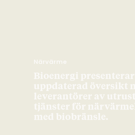
Närvärme
Bioenergi presenterar
uppdaterad översikt 
leverantörer av utrus
tjänster för närvärm
med biobränsle.