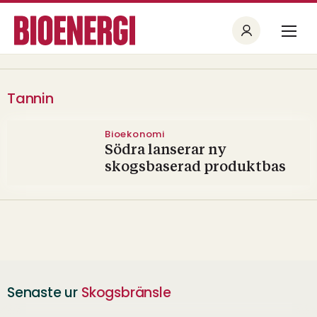
Tannin
Bioekonomi
Södra lanserar ny
skogsbaserad produktbas
Senaste ur
Skogsbränsle