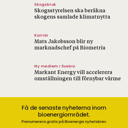
Skogsbruk
Skogsstyrelsen ska beräkna
skogens samlade klimatnytta
Karriär
Mats Jakobsson blir ny
marknadschef på Biometria
Ny medlem i Svebio
Markant Energy vill accelerera
omställningen till förnybar värme
Få de senaste nyheterna inom
bioenergiområdet.
Prenumerera gratis på Bioenergis nyhetsbrev.