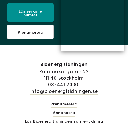
Läs senaste
numret
Prenumerera
Bioenergitidningen
Kammakargatan 22
111 40 Stockholm
08-441 70 80
info@bioenergitidningen.se
Prenumerera
Annonsera
Läs Bioenergitidningen som e-tidning