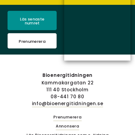
Läs senaste
numret
Prenumerera
Bioenergitidningen
Kammakargatan 22
111 40 Stockholm
08-441 70 80
info@bioenergitidningen.se
Prenumerera
Annonsera