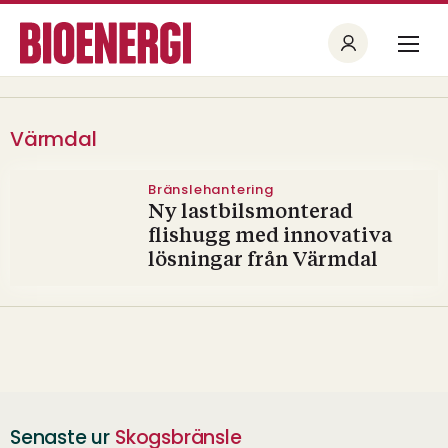
Värmdal
Bränslehantering
Ny lastbilsmonterad
flishugg med innovativa
lösningar från Värmdal
Senaste ur
Skogsbränsle