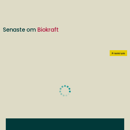
Senaste om
Biokraft
Premium