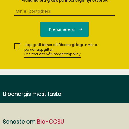
Prenumerera gratis på Bioenergis nyhetsbrev.
Jag godkänner att Bioenergi lagrar mina
personuppgifter.
Läs mer om vår integritetspolicy
Bioenergis mest lästa
Senaste om
Bio-CCSU