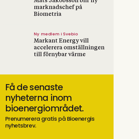
Mats Jakobsson blir ny
marknadschef på
Biometria
Ny medlem i Svebio
Markant Energy vill
accelerera omställningen
till förnybar värme
Få de senaste
nyheterna inom
bioenergiområdet.
Prenumerera gratis på Bioenergis
nyhetsbrev.