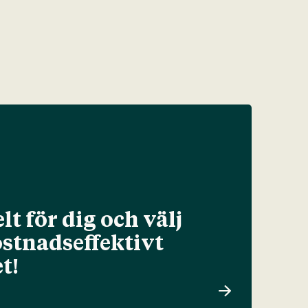
lt för dig och välj
ostnadseffektivt
t!