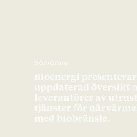
Närvärme
Bioenergi presenterar
uppdaterad översikt 
leverantörer av utrus
tjänster för närvärm
med biobränsle.