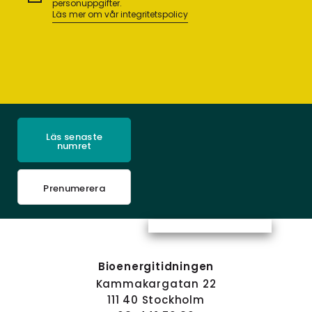
personuppgifter.
Läs mer om vår integritetspolicy
Läs senaste
numret
Prenumerera
Bioenergitidningen
Kammakargatan 22
111 40 Stockholm