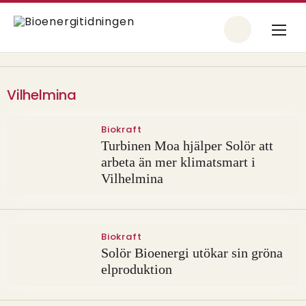
Vilhelmina
Biokraft
Turbinen Moa hjälper Solör att
arbeta än mer klimatsmart i
Vilhelmina
Biokraft
Solör Bioenergi utökar sin gröna
elproduktion