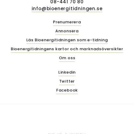
08-441 70 80
info@bioenergitidningen.se
Prenumerera
Annonsera
Läs Bioenergitidningen som e-tidning
Bioenergitidningens kartor och marknadsöversikter
Om oss
Linkedin
Twitter
Facebook