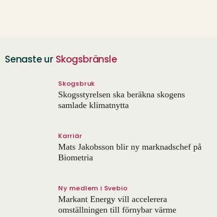
Senaste ur
Skogsbränsle
Skogsbruk
Skogsstyrelsen ska beräkna skogens
samlade klimatnytta
Karriär
Mats Jakobsson blir ny marknadschef på
Biometria
Ny medlem i Svebio
Markant Energy vill accelerera
omställningen till förnybar värme