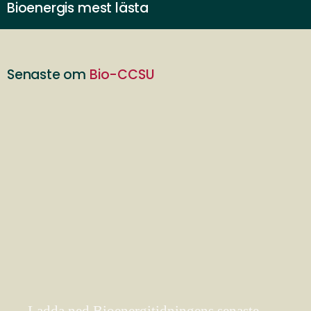
Bioenergis mest lästa
Senaste om
Bio-CCSU