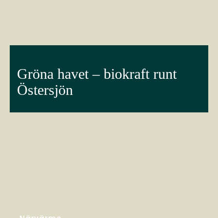
Gröna havet – biokraft runt
Östersjön