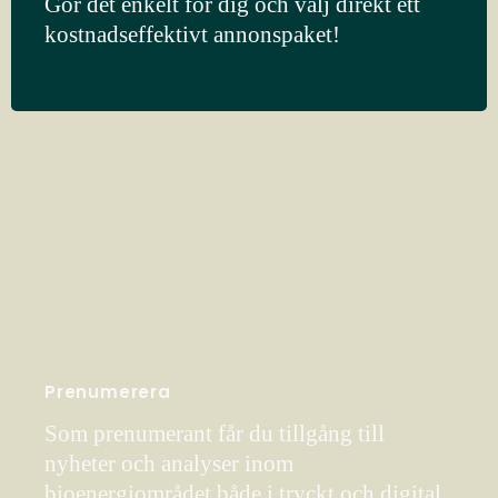
Gör det enkelt för dig och välj direkt ett
kostnadseffektivt annonspaket!
Prenumerera
Som prenumerant får du tillgång till
nyheter och analyser inom
bioenergiområdet både i tryckt och digital