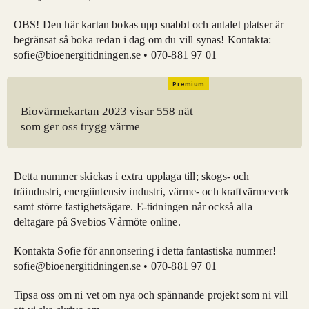
OBS! Den här kartan bokas upp snabbt och antalet platser är
begränsat så boka redan i dag om du vill synas! Kontakta:
sofie@bioenergitidningen.se • 070-881 97 01
Premium
Biovärmekartan 2023 visar 558 nät
som ger oss trygg värme
Detta nummer skickas i extra upplaga till; skogs- och
träindustri, energiintensiv industri, värme- och kraftvärmeverk
samt större fastighetsägare. E-tidningen når också alla
deltagare på Svebios Vårmöte online.
Kontakta Sofie för annonsering i detta fantastiska nummer!
sofie@bioenergitidningen.se • 070-881 97 01
Tipsa oss om ni vet om nya och spännande projekt som ni vill