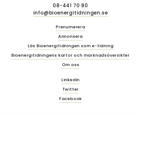
08-441 70 80
info@bioenergitidningen.se
Prenumerera
Annonsera
Läs Bioenergitidningen som e-tidning
Bioenergitidningens kartor och marknadsöversikter
Om oss
Linkedin
Twitter
Facebook