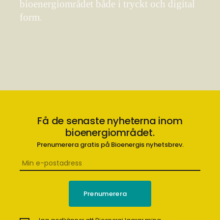
bioenergiområdet både i tryckt och digital
form.
Få de senaste nyheterna inom
bioenergiområdet.
Prenumerera gratis på Bioenergis nyhetsbrev.