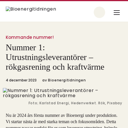
Kommande nummer!
Nummer 1:
Utrustningsleverantörer –
rökgasrening och kraftvärme
4 december 2023
av
Bioenergitidningen
Foto; Karlstad Energi, Hedenverket. Rök, Pixabay
Nu är 2024 års första nummer av Bioenergi under produktion.
Vi startar nästa år med starka teman och fokusområden. Detta
nummer passar perfekt för er som levererar utrustning, bränsle