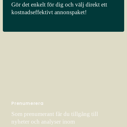
Gör det enkelt för dig och välj direkt ett
kostnadseffektivt annonspaket!
Prenumerera
Som prenumerant får du tillgång till
nyheter och analyser inom