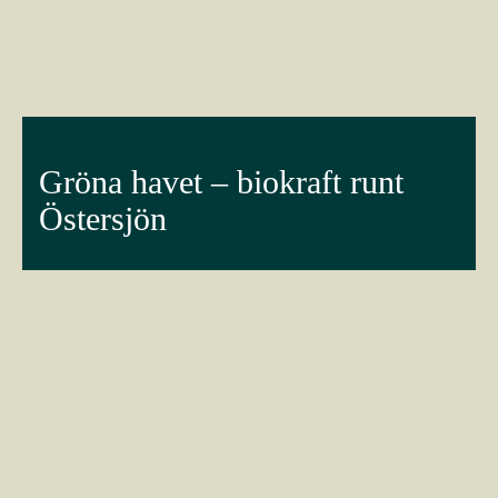
Gröna havet – biokraft runt
Östersjön