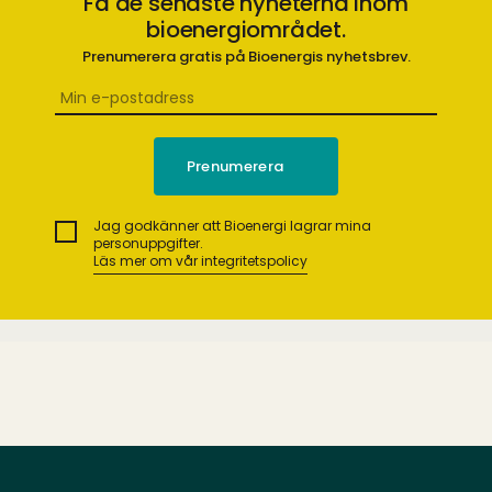
Få de senaste nyheterna inom
bioenergiområdet.
Prenumerera gratis på Bioenergis nyhetsbrev.
Jag godkänner att Bioenergi lagrar mina
personuppgifter.
Läs mer om vår integritetspolicy