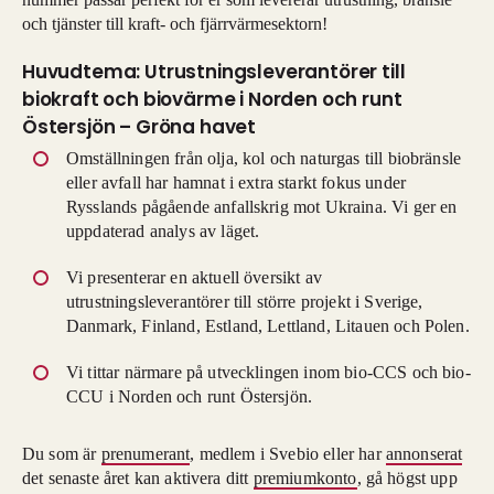
och tjänster till kraft- och fjärrvärmesektorn!
Huvudtema: Utrustningsleverantörer till
biokraft och biovärme i Norden och runt
Östersjön – Gröna havet
Omställningen från olja, kol och naturgas till biobränsle
eller avfall har hamnat i extra starkt fokus under
Rysslands pågående anfallskrig mot Ukraina. Vi ger en
uppdaterad analys av läget.
Vi presenterar en aktuell översikt av
utrustningsleverantörer till större projekt i Sverige,
Danmark, Finland, Estland, Lettland, Litauen och Polen.
Vi tittar närmare på utvecklingen inom bio-CCS och bio-
CCU i Norden och runt Östersjön.
Du som är
prenumerant
, medlem i Svebio eller har
annonserat
det senaste året kan aktivera ditt
premiumkonto
, gå högst upp