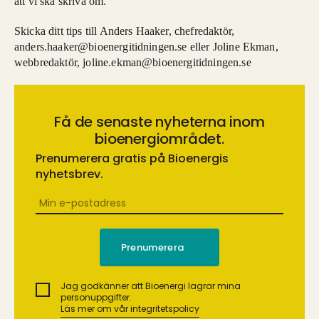
att vi ska skriva om.
Skicka ditt tips till Anders Haaker, chefredaktör,
anders.haaker@bioenergitidningen.se eller Joline Ekman,
webbredaktör, joline.ekman@bioenergitidningen.se
Få de senaste nyheterna inom
bioenergiområdet.
Prenumerera gratis på Bioenergis
nyhetsbrev.
Jag godkänner att Bioenergi lagrar mina
personuppgifter.
Läs mer om vår integritetspolicy