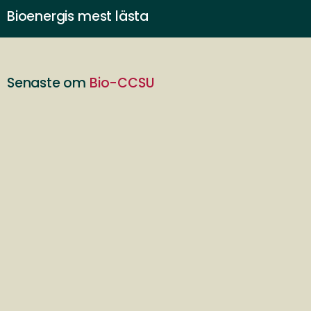
Bioenergis mest lästa
Senaste om
Bio-CCSU