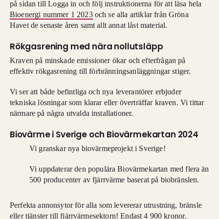
på sidan till Logga in och följ instruktionerna för att läsa hela
Bioenergi nummer 1 2023
och se alla artiklar från Gröna
Havet de senaste åren samt allt annat låst material.
Rökgasrening med nära nollutsläpp
Kraven på minskade emissioner ökar och efterfrågan på
effektiv rökgasrening till förbränningsanläggningar stiger.
Vi ser att både befintliga och nya leverantörer erbjuder
tekniska lösningar som klarar eller överträffar kraven. Vi tittar
närmare på några utvalda installationer.
Biovärme i Sverige och Biovärmekartan 2024
Vi granskar nya biovärmeprojekt i Sverige!
Vi uppdaterar den populära Biovärmekartan med flera än
500 producenter av fjärrvärme baserat på biobränslen.
Perfekta annonsytor för alla som levererar utrustning, bränsle
eller tjänster till fjärrvärmesektorn!
Endast 4 900 kronor
.