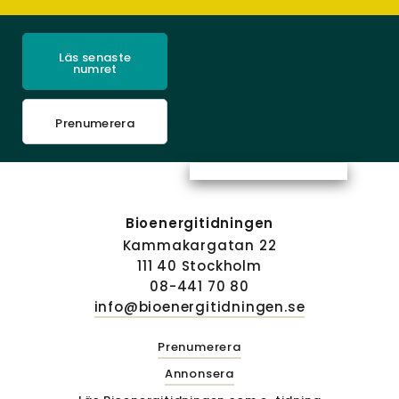
Läs senaste
numret
Prenumerera
Bioenergitidningen
Kammakargatan 22
111 40 Stockholm
08-441 70 80
info@bioenergitidningen.se
Prenumerera
Annonsera