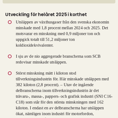
Utveckling för helåret 2025 i korthet
Utsläppen av växthusgaser från den svenska ekonomin
minskade med 1,8 procent mellan 2024 och 2025. Det
motsvarar en minskning med 0,9 miljoner ton och
uppgick totalt till 51,2 miljoner ton
koldioxidekvivalenter.
I sju av de nio aggregerade branscherna som SCB
redovisar minskade utsläppen.
Störst minskning mätt i kiloton stod
tillverkningsindustrin för. Här minskade utsläppen med
382 kiloton (2,8 procent). – Utav de ingående
delbranscherna inom tillverkningsindustrin är det
trävaru-, massa-, pappers- och grafisk industri (SNI C16-
C18) som står för den största minskningen med 162
kiloton. I endast en av delbranscherna har utsläppen
ökat, nämligen inom industri för motorfordon,