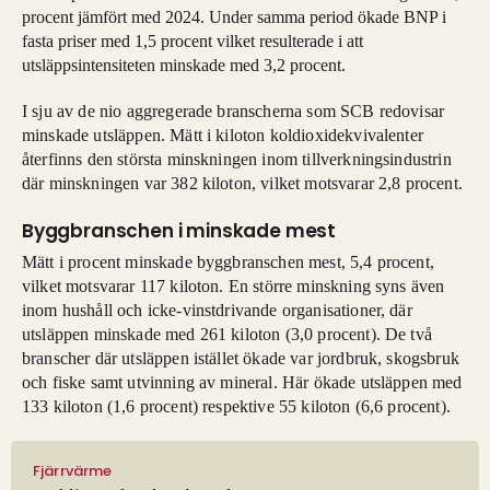
procent jämfört med 2024. Under samma period ökade BNP i
fasta priser med 1,5 procent vilket resulterade i att
utsläppsintensiteten minskade med 3,2 procent.
I sju av de nio aggregerade branscherna som SCB redovisar
minskade utsläppen. Mätt i kiloton koldioxidekvivalenter
återfinns den största minskningen inom tillverkningsindustrin
där minskningen var 382 kiloton, vilket motsvarar 2,8 procent.
Byggbranschen i minskade mest
Mätt i procent minskade byggbranschen mest, 5,4 procent,
vilket motsvarar 117 kiloton. En större minskning syns även
inom hushåll och icke-vinstdrivande organisationer, där
utsläppen minskade med 261 kiloton (3,0 procent). De två
branscher där utsläppen istället ökade var jordbruk, skogsbruk
och fiske samt utvinning av mineral. Här ökade utsläppen med
133 kiloton (1,6 procent) respektive 55 kiloton (6,6 procent).
Fjärrvärme