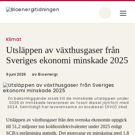
Klimat
Utsläppen av växthusgaser från
Sveriges ekonomi minskade 2025
9 juni 2026
av
Bioenergi
En bakomliggande orsak till de minskade utsläppen under
2025 är minskade leveranser av fossil diesel jämfört med
2024. Samtidigt har leveranserna av biodiesel (HVO) ökat.
Utsläppen av växthusgaser från den svenska ekonomin uppgick
till 51,2 miljoner ton koldioxidekvivalenter under 2025 enligt
SCB:s preliminära statistik. Det motsvarar en minskning med 1,8