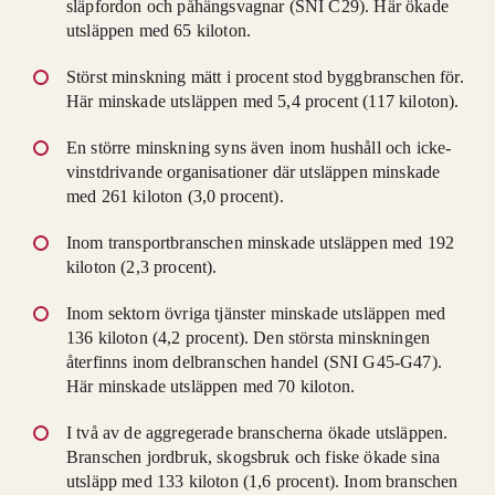
släpfordon och påhängsvagnar (SNI C29). Här ökade
utsläppen med 65 kiloton.
Störst minskning mätt i procent stod byggbranschen för.
Här minskade utsläppen med 5,4 procent (117 kiloton).
En större minskning syns även inom hushåll och icke-
vinstdrivande organisationer där utsläppen minskade
med 261 kiloton (3,0 procent).
Inom transportbranschen minskade utsläppen med 192
kiloton (2,3 procent).
Inom sektorn övriga tjänster minskade utsläppen med
136 kiloton (4,2 procent). Den största minskningen
återfinns inom delbranschen handel (SNI G45-G47).
Här minskade utsläppen med 70 kiloton.
I två av de aggregerade branscherna ökade utsläppen.
Branschen jordbruk, skogsbruk och fiske ökade sina
utsläpp med 133 kiloton (1,6 procent). Inom branschen