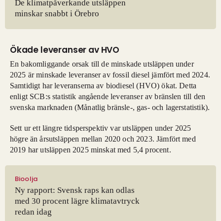
De klimatpåverkande utsläppen
minskar snabbt i Örebro
Ökade leveranser av HVO
En bakomliggande orsak till de minskade utsläppen under
2025 är minskade leveranser av fossil diesel jämfört med 2024.
Samtidigt har leveranserna av biodiesel (HVO) ökat. Detta
enligt SCB:s statistik angående leveranser av bränslen till den
svenska marknaden (Månatlig bränsle-, gas- och lagerstatistik).
Sett ur ett längre tidsperspektiv var utsläppen under 2025
högre än årsutsläppen mellan 2020 och 2023. Jämfört med
2019 har utsläppen 2025 minskat med 5,4 procent.
Bioolja
Ny rapport: Svensk raps kan odlas
med 30 procent lägre klimatavtryck
redan idag