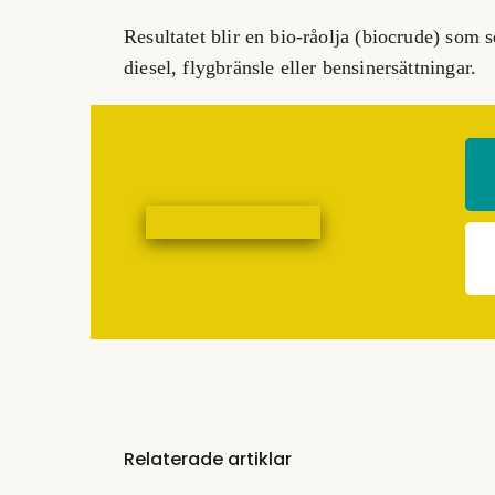
Resultatet blir en bio-råolja (biocrude) som 
diesel, flygbränsle eller bensinersättningar.
Relaterade artiklar