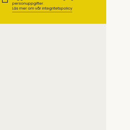
personuppgifter.
Läs mer om vår integritetspolicy