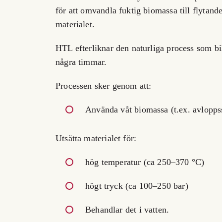
för att omvandla fuktig biomassa till flytande
materialet.
HTL efterliknar den naturliga process som bi
några timmar.
Processen sker genom att:
Använda våt biomassa (t.ex. avloppss
Utsätta materialet för:
hög temperatur (ca 250–370 °C)
högt tryck (ca 100–250 bar)
Behandlar det i vatten.