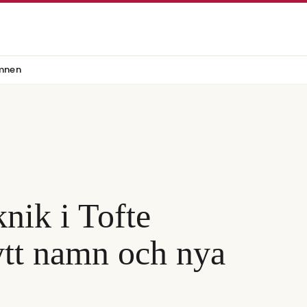
mnen
nik i Tofte
ytt namn och nya