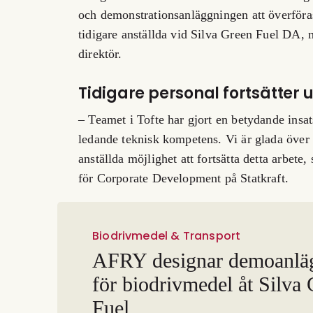
och demonstrationsanläggningen att överföras
tidigare anställda vid Silva Green Fuel DA, 
direktör.
Tidigare personal fortsätter 
– Teamet i Tofte har gjort en betydande insat
ledande teknisk kompetens. Vi är glada över
anställda möjlighet att fortsätta detta arbet
för Corporate Development på Statkraft.
Biodrivmedel & Transport
AFRY designar demoanlä
för biodrivmedel åt Silva
Fuel