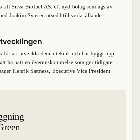
 till Silva Biofuel AS, ett nytt bolag som ägs av
med Joakim Sværen utsedd till verkställande
utvecklingen
s för att utveckla denna teknik och har byggt upp
 att ha nått en överenskommelse som ger tidigare
e, säger Henrik Sætness, Executive Vice President
ggning
 Green