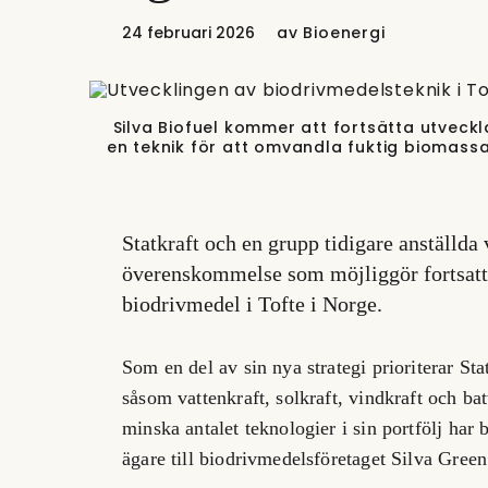
24 februari 2026
av
Bioenergi
Silva Biofuel kommer att fortsätta utveckl
en teknik för att omvandla fuktig biomassa 
Statkraft och en grupp tidigare anställda 
överenskommelse som möjliggör fortsatt 
biodrivmedel i Tofte i Norge.
Som en del av sin nya strategi prioriterar St
såsom vattenkraft, solkraft, vindkraft och ba
minska antalet teknologier i sin portfölj har 
ägare till biodrivmedelsföretaget Silva Green