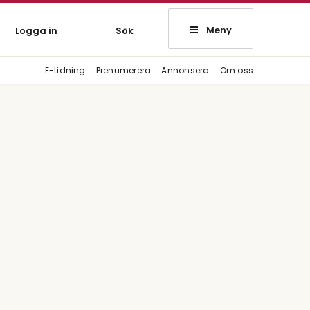
Meny
Logga in
Sök
E-tidning
Prenumerera
Annonsera
Om oss