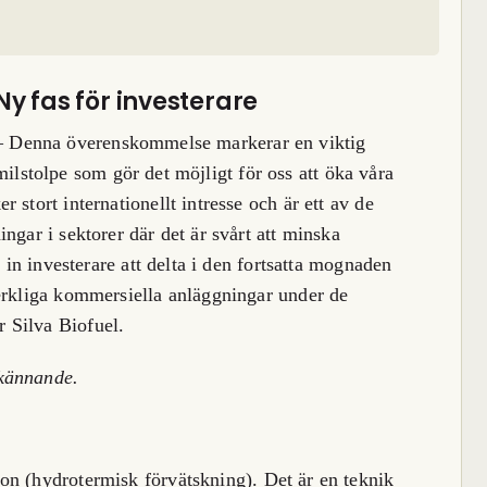
Ny fas för investerare
– Denna överenskommelse markerar en viktig
milstolpe som gör det möjligt för oss att öka våra
 stort internationellt intresse och är ett av de
ngar i sektorer där det är svårt att minska
r in investerare att delta i den fortsatta mognaden
erkliga kommersiella anläggningar under de
 Silva Biofuel.
dkännande.
ion
(hydrotermisk förvätskning). Det är en teknik