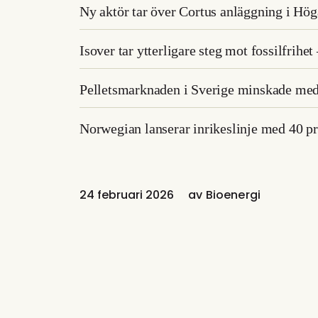
Ny aktör tar över Cortus anläggning i Hö
Isover tar ytterligare steg mot fossilfrihe
Pelletsmarknaden i Sverige minskade med
Norwegian lanserar inrikeslinje med 40 pro
24 februari 2026
av
Bioenergi