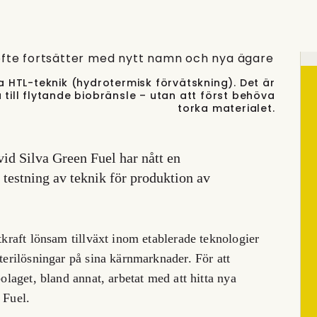
a HTL-teknik (hydrotermisk förvätskning). Det är
till flytande biobränsle – utan att först behöva
torka materialet.
vid Silva Green Fuel har nått en
testning av teknik för produktion av
atkraft lönsam tillväxt inom etablerade teknologier
tterilösningar på sina kärnmarknader. För att
bolaget, bland annat, arbetat med att hitta nya
 Fuel.