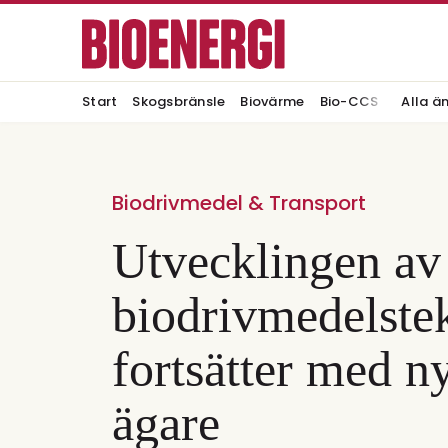
Start
Skogsbränsle
Biovärme
Bio-CCS
Alla ä
Biodrivmedel & Transport
Utvecklingen av
biodrivmedelstek
fortsätter med n
ägare