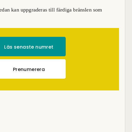
sedan kan uppgraderas till färdiga bränslen som
Läs senaste numret
Prenumerera