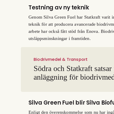
Testning av ny teknik
Genom Silva Green Fuel har Statkraft varit i
teknik för att producera avancerade biodrivm
arbete har också fått stöd från Enova. Biodr
utsläppsminskningar i framtiden.
Biodrivmedel & Transport
Södra och Statkraft satsar
anläggning för biodrivmed
Silva Green Fuel blir Silva Biof
Enligt den överenskommelse som nu har ing