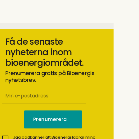
Få de senaste
nyheterna inom
bioenergiområdet.
Prenumerera gratis på Bioenergis
nyhetsbrev.
Jag godkänner att Bioenergi lagrar mina