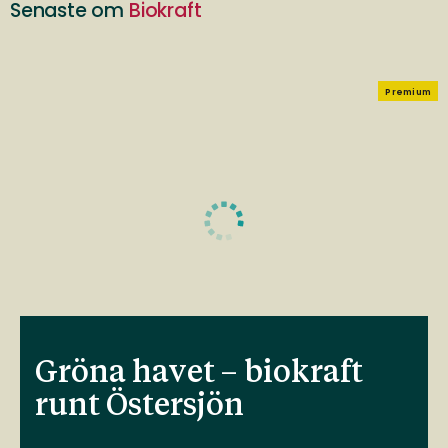
Senaste om
Biokraft
Premium
Gröna havet – biokraft
runt Östersjön