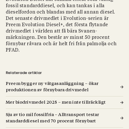
fossil standarddiesel, och kan tankas i alla
dieselfordon och blandas med all annan diesel.
Det senaste drivmedlet i Evolution-serien är
Preem Evolution Diesel+, det första flytande
drivmedlet i världen att få bära Svanen-
märkningen. Den består av minst 50 procent
förnybar råvara och är helt fri från palmolja och
PFAD.
Relaterade artiklar
Preem bygger ny vätgasanläggning – ökar
produktionen av förnybara drivmedel
Mer biodrivmedel 2025 – men inte tillräckligt
Sju av tio mil fossilfria – Alltransport testar
standarddiesel med 70 procent förnybart