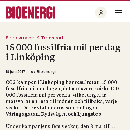
Biodrivmedel & Transport
15 000 fossilfria mil per dag
i Linköping
19 juni 2017
av
Bioenergi
CO2-kampen i Linköping har resulterat i 15 000
fossilfria mil om dagen, det motsvarar cirka 100
000 fossilfria mil per vecka, vilket ungefär
motsvarar en resa till månen och tillbaka, varje
vecka. De tre stationerna som deltog är
Väringagatan, Rydsvägen och Ljungsbro.
Under kampanjens fem veckor, den 8 maj till 11