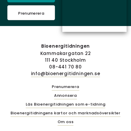
Prenumerera
Bioenergitidningen
Kammakargatan 22
111 40 Stockholm
08-441 70 80
info@bioenergitidningen.se
Prenumerera
Annonsera
Läs Bioenergitidningen som e-tidning
Bioenergitidningens kartor och marknadsöversikter
Om oss