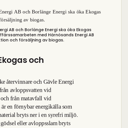
gi AB och Borlänge Energi ska öka Ekogas
ffärssamarbeten med Härnösands Energi AB
ion och försäljning av biogas.
 Ekogas och
ke återvinnare och Gävle Energi
 från avloppsvatten vid
och från matavfall vid
 är en förnybar energikälla som
terial bryts ner i en syrefri miljö.
 gödsel eller avloppsslam bryts