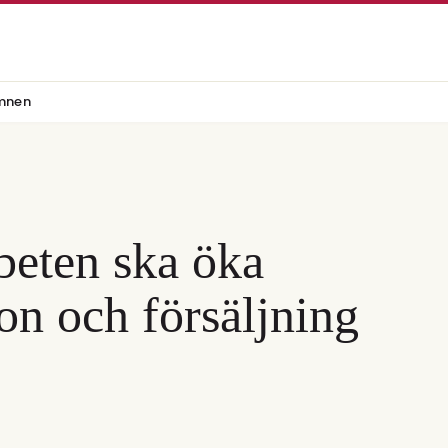
mnen
beten ska öka
on och försäljning