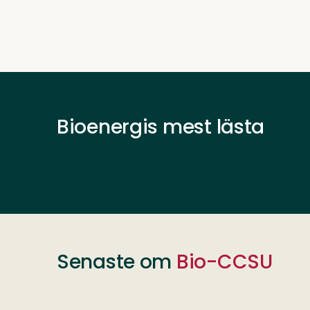
Bioenergis mest lästa
Senaste om
Bio-CCSU