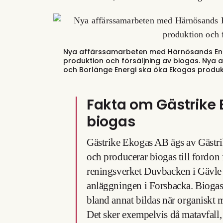
Nya affärssamarbeten med Härnösands Ener
produktion och försäljning av biogas.
Nya a
och Borlänge Energi ska öka Ekogas produkt
Fakta om Gästrike
biogas
Gästrike Ekogas AB ägs av Gästri
och producerar biogas till fordon
reningsverket Duvbacken i Gävle 
anläggningen i Forsbacka. Biogas
bland annat bildas när organiskt ma
Det sker exempelvis då matavfall,