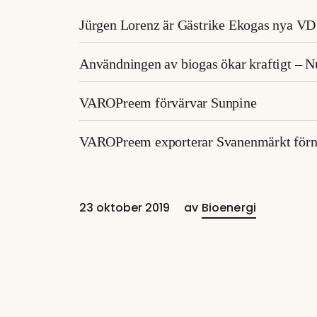
Jürgen Lorenz är Gästrike Ekogas nya VD
Användningen av biogas ökar kraftigt – N
VAROPreem förvärvar Sunpine
VAROPreem exporterar Svanenmärkt förnyb
23 oktober 2019
av
Bioenergi