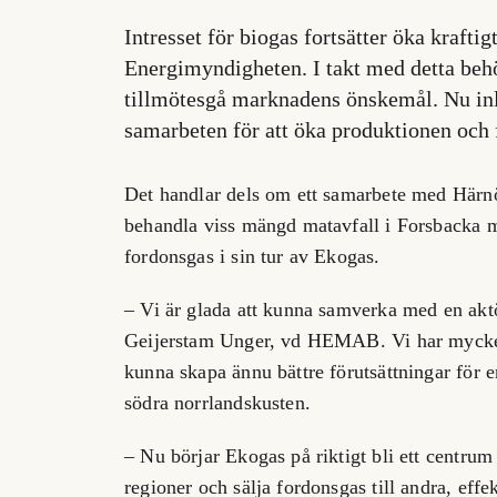
Intresset för biogas fortsätter öka kraftigt
Energimyndigheten. I takt med detta behö
tillmötesgå marknadens önskemål. Nu inl
samarbeten för att öka produktionen och 
Det handlar dels om ett samarbete med Här
behandla viss mängd matavfall i Forsbacka
fordonsgas i sin tur av Ekogas.
– Vi är glada att kunna samverka med en ak
Geijerstam Unger, vd HEMAB. Vi har mycket
kunna skapa ännu bättre förutsättningar för e
södra norrlandskusten.
– Nu börjar Ekogas på riktigt bli ett centrum 
regioner och sälja fordonsgas till andra, effek