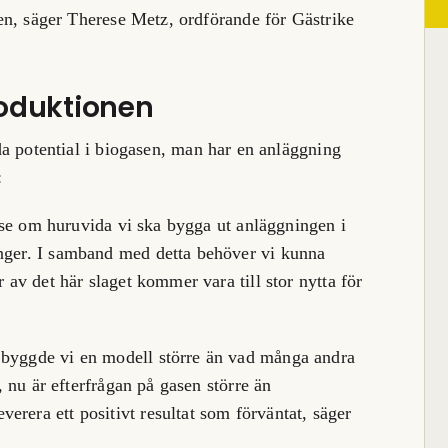
llen, säger Therese Metz, ordförande för Gästrike
roduktionen
otential i biogasen, man har en anläggning
:
relse om huruvida vi ska bygga ut anläggningen i
Unger. I samband med detta behöver vi kunna
r av det här slaget kommer vara till stor nytta för
 byggde vi en modell större än vad många andra
t, nu är efterfrågan på gasen större än
erera ett positivt resultat som förväntat, säger