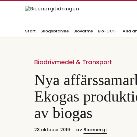
Start
Skogsbränsle
Biovärme
Bio-CCS
Alla ä
Biodrivmedel & Transport
Nya affärssamar
Ekogas produkti
av biogas
23 oktober 2019
av
Bioenergi