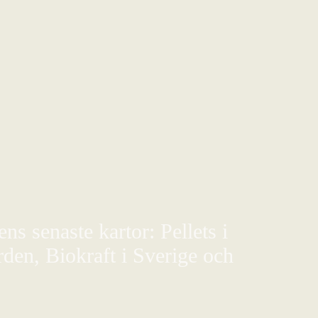
s senaste kartor: Pellets i
den, Biokraft i Sverige och