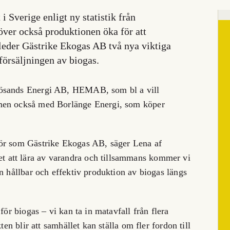
 i Sverige enligt ny statistik från
ver också produktionen öka för att
eder Gästrike Ekogas AB två nya viktiga
försäljningen av biogas.
nösands Energi AB, HEMAB, som bl a vill
 men också med Borlänge Energi, som köper
tör som Gästrike Ekogas AB, säger Lena af
 att lära av varandra och tillsammans kommer vi
n hållbar och effektiv produktion av biogas längs
för biogas – vi kan ta in matavfall från flera
ten blir att samhället kan ställa om fler fordon till