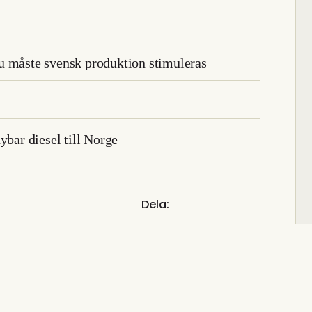
u måste svensk produktion stimuleras
ar diesel till Norge
Dela: