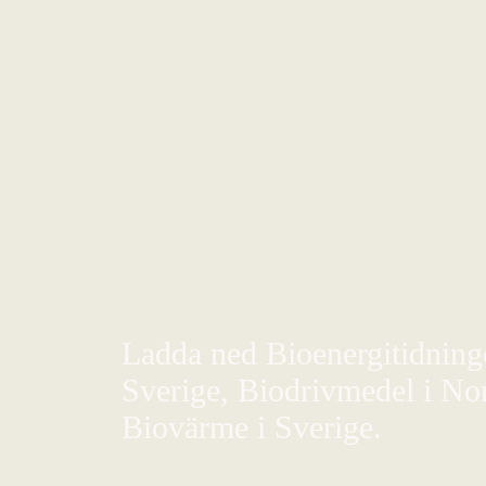
Ladda ned Bioenergitidningen
Sverige, Biodrivmedel i Nor
Biovärme i Sverige.