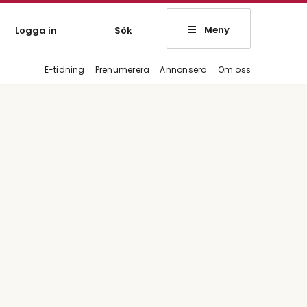
Meny
Logga in
Sök
E-tidning
Prenumerera
Annonsera
Om oss