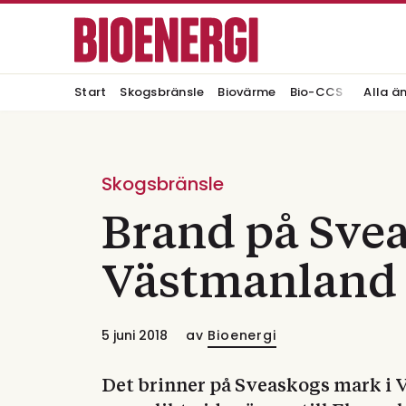
Start
Skogsbränsle
Biovärme
Bio-CCS
Alla ä
Skogsbränsle
Brand på Svea
Västmanland
5 juni 2018
av
Bioenergi
Det brinner på Sveaskogs mark i 