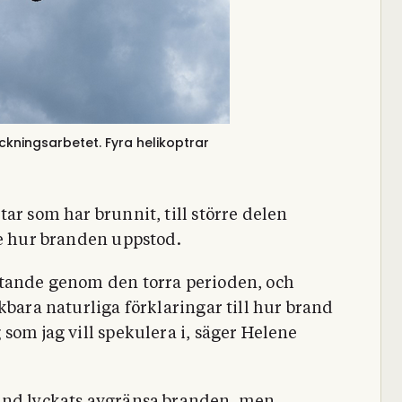
läckningsarbetet.
Fyra helikoptrar
ar som har brunnit, till större delen
te hur branden uppstod.
etande genom den torra perioden, och
kbara naturliga förklaringar till hur brand
som jag vill spekulera i, säger Helene