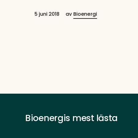
5 juni 2018
av
Bioenergi
Bioenergis mest lästa