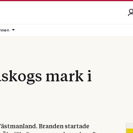
mnen
skogs mark i
Västmanland. Branden startade