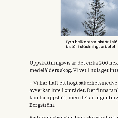
Fyra helikoptrar bistår i s
bistår i släckningsarbetet.
Uppskattningsvis är det cirka 200 hekt
medelålders skog. Vi vet i nuläget in
– Vi har haft ett högt säkerhetsmedv
avverkar inte i området. Det finns tän
kan ha uppstått, men det är ingenting 
Bergström.