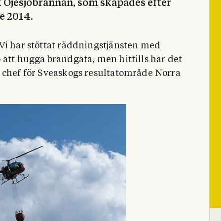
k Öjesjöbrännan, som skapades efter
e 2014.
Vi har stöttat räddningstjänsten med
 att hugga brandgata, men hittills har det
, chef för Sveaskogs resultatområde Norra