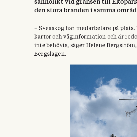
sannolikt vid gränsen till Ekopar
den stora branden i samma områd
– Sveaskog har medarbetare på plats. 
kartor och väginformation och är redo
inte behövts, säger Helene Bergström
Bergslagen.