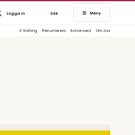
Meny
Logga in
Sök
E-tidning
Prenumerera
Annonsera
Om oss