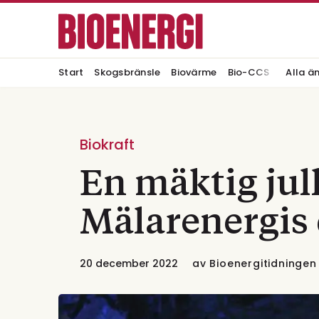
Start
Skogsbränsle
Biovärme
Bio-CCS
Alla ä
Biokraft
En mäktig jul
Mälarenergis 
20 december 2022
av
Bioenergitidningen