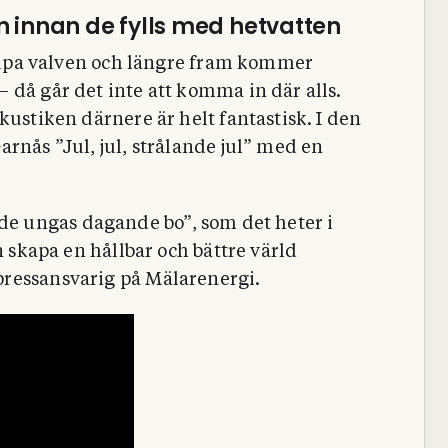
n innan de fylls med hetvatten
 djupa valven och längre fram kommer
 då går det inte att komma in där alls.
kustiken därnere är helt fantastisk. I den
rnås ”Jul, jul, strålande jul” med en
ör ”de ungas dagande bo”, som det heter i
n skapa en hållbar och bättre värld
ressansvarig på Mälarenergi.