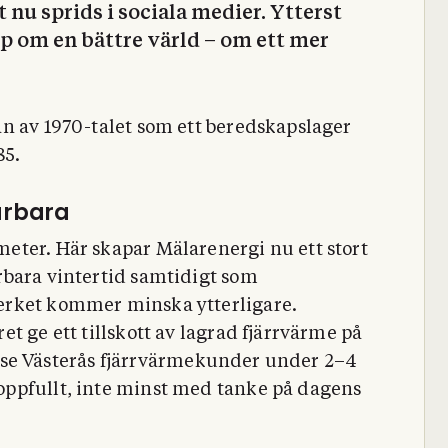
 nu sprids i sociala medier. Ytterst
 om en bättre värld – om ett mer
n av 1970-talet som ett beredskapslager
85.
årbara
eter. Här skapar Mälarenergi nu ett stort
rbara vintertid samtidigt som
erket kommer minska ytterligare.
t ge ett tillskott av lagrad fjärrvärme på
 förse Västerås fjärrvärmekunder under 2–4
ppfullt, inte minst med tanke på dagens