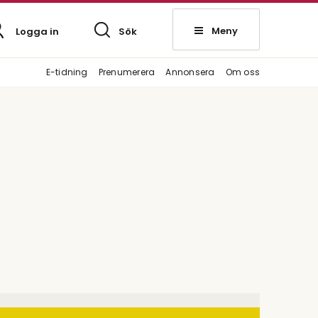
Meny
Logga in
Sök
E-tidning
Prenumerera
Annonsera
Om oss