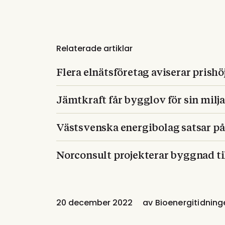
Relaterade artiklar
Flera elnätsföretag aviserar prish
Jämtkraft får bygglov för sin milj
Västsvenska energibolag satsar på
Norconsult projekterar byggnad til
20 december 2022
av
Bioenergitidning