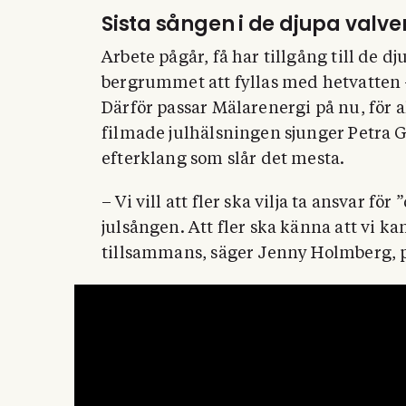
Sista sången i de djupa valve
Arbete pågår, få har tillgång till de
bergrummet att fyllas med hetvatten –
Därför passar Mälarenergi på nu, för a
filmade julhälsningen sjunger Petra Ga
efterklang som slår det mesta.
– Vi vill att fler ska vilja ta ansvar f
julsången. Att fler ska känna att vi ka
tillsammans, säger Jenny Holmberg, p