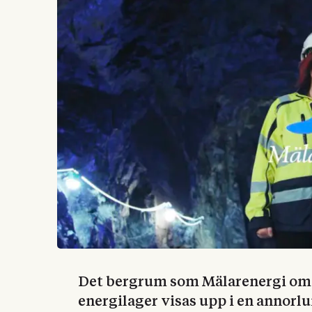
Det bergrum som Mälarenergi omvan
energilager visas upp i en annorlu