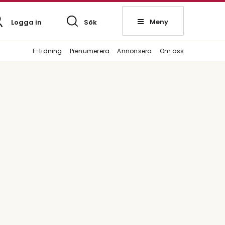
Meny
Logga in
Sök
E-tidning
Prenumerera
Annonsera
Om oss