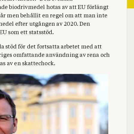
ade biodrivmedel hotas av att EU förlängt
 år men behållit en regel om att man inte
vmedel efter utgången av 2020. Den
EU som ett statsstöd.
a stöd för det fortsatta arbetet med att
riges omfattande användning av rena och
s av en skattechock.