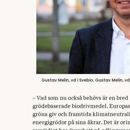
Gustav Melin, vd i Svebio.
Gustav Melin, vd 
– Vad som nu också behövs är en bred 
grödebaserade biodrivmedel. Europas b
gröna giv och framtida klimatneutrali
energigrödor på sina åkrar. Det är orim