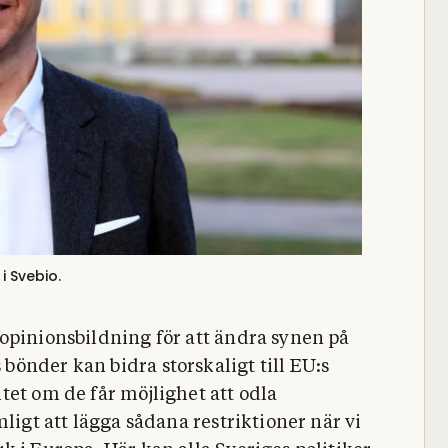
i Svebio.
opinionsbildning för att ändra synen på
önder kan bidra storskaligt till EU:s
tet om de får möjlighet att odla
ligt att lägga sådana restriktioner när vi