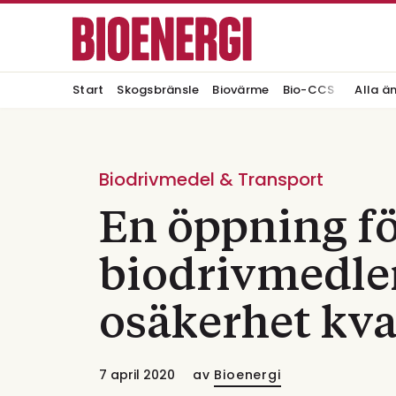
Start
Skogsbränsle
Biovärme
Bio-CCS
Alla ä
Biodrivmedel & Transport
En öppning fö
biodrivmedl
osäkerhet kva
7 april 2020
av
Bioenergi