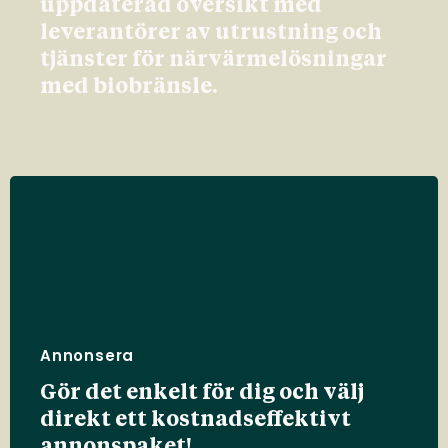
uppdaterad översikt med
leverantörer av utrustning och
tjänster för närvärmelösningar
med biobränsle.
Annonsera
Gör det enkelt för dig och välj
direkt ett kostnadseffektivt
annonspaket!