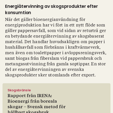
Energiåtervinning av skogsprodukter efter
konsumtion
När det gäller bioenergianvändning för
energiproduktion har vi fört in ett nytt flöde som
gäller pappersavfall, som vid sidan av returträ ger
en betydande energiåtervinning av skogsbaserat
material. Det handlar huvudsakligen om papper i
hushållsavfall som förbränns i kraftvärmeverk,
men även om toalettpapper i avloppsreningsverk,
samt biogas från fiberslam vid pappersbruk och
metangasutvinning från gamla soptippar. En stor
del av energiåtervinningen av svenska
skogsprodukter sker utomlands efter export.
Skogsbränsle
Rapport från IRENA:
Bioenergi från boreala
skogar – Svensk metod för
hållbart skogsbruk