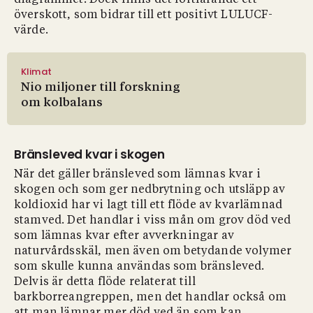
diagrammet. Dock finns det fortfarande ett
överskott, som bidrar till ett positivt LULUCF-
värde.
Klimat
Nio miljoner till forskning
om kolbalans
Bränsleved kvar i skogen
När det gäller bränsleved som lämnas kvar i
skogen och som ger nedbrytning och utsläpp av
koldioxid har vi lagt till ett flöde av kvarlämnad
stamved. Det handlar i viss mån om grov död ved
som lämnas kvar efter avverkningar av
naturvårdsskäl, men även om betydande volymer
som skulle kunna användas som bränsleved.
Delvis är detta flöde relaterat till
barkborreangreppen, men det handlar också om