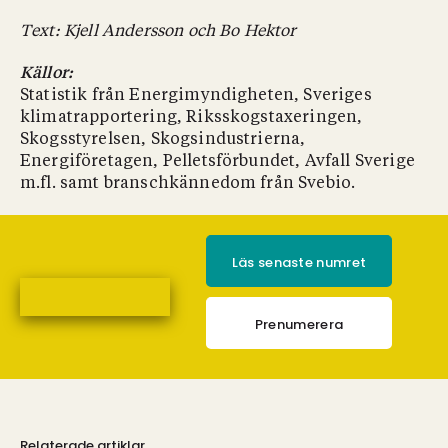
Text: Kjell Andersson och Bo Hektor
Källor:
Statistik från Energimyndigheten, Sveriges
klimatrapportering, Riksskogstaxeringen,
Skogsstyrelsen, Skogsindustrierna,
Energiföretagen, Pelletsförbundet, Avfall Sverige
m.fl. samt branschkännedom från Svebio.
Läs senaste numret
Prenumerera
Relaterade artiklar