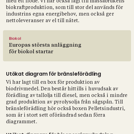
med ett flöde. Vi har också lagt till massabrukens
biokraftproduktion, som till stor del används för
industrins egna energibehov, men också ger
nettoleveranser av el till nätet.
Biokol
Europas största anläggning
för biokol startar
Utökat diagram för bränsleförädling
Vi har lagt till en box för produktion av
biodrivmedel. Den består hittills i huvudsak av
förädling av tallolja till diesel, men också i mindre
grad produktion av pyrolysolja från sågspån. Till
bränsleförädling hör också boxen Pelletsindustri,
som är i stort sett oförändrad sedan förra
diagrammet.