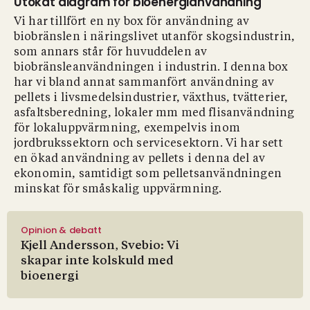
Utökat diagram för bioenergianvändning
Vi har tillfört en ny box för användning av
biobränslen i näringslivet utanför skogsindustrin,
som annars står för huvuddelen av
biobränsleanvändningen i industrin. I denna box
har vi bland annat sammanfört användning av
pellets i livsmedelsindustrier, växthus, tvätterier,
asfaltsberedning, lokaler mm med flisanvändning
för lokaluppvärmning, exempelvis inom
jordbrukssektorn och servicesektorn. Vi har sett
en ökad användning av pellets i denna del av
ekonomin, samtidigt som pelletsanvändningen
minskat för småskalig uppvärmning.
Opinion & debatt
Kjell Andersson, Svebio: Vi
skapar inte kolskuld med
bioenergi