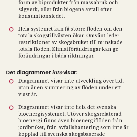
form av biprodukter från massabruk och
sågverk, eller från biogena avfall efter
konsumtionsledet.
Hela systemet kan få större flöden om den
totala skogstillväxten ökar. Omvänt leder
restriktioner av skogsbruket till minskade
totala flöden. Klimatförändringar kan ge
förändringar i båda riktningar.
Det diagrammet
inte
visar:
Diagrammet visar inte utveckling över tid,
utan är en summering av flöden under ett
visst år.
Diagrammet visar inte hela det svenska
bioenergisystemet. Utöver skogsrelaterad
bioenergi finns även bioenergiflöden från
jordbruket, från avfallshantering som inte är
kopplad till svenska skogsbaserade