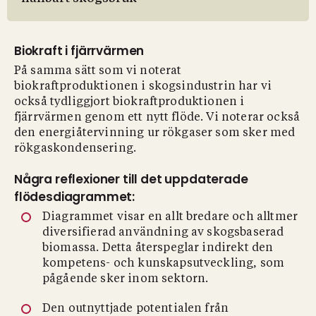
Biokraft i fjärrvärmen
På samma sätt som vi noterat
biokraftproduktionen i skogsindustrin har vi
också tydliggjort biokraftproduktionen i
fjärrvärmen genom ett nytt flöde. Vi noterar också
den energiåtervinning ur rökgaser som sker med
rökgaskondensering.
Några reflexioner till det uppdaterade
flödesdiagrammet:
Diagrammet visar en allt bredare och alltmer
diversifierad användning av skogsbaserad
biomassa. Detta återspeglar indirekt den
kompetens- och kunskapsutveckling, som
pågående sker inom sektorn.
Den outnyttjade potentialen från