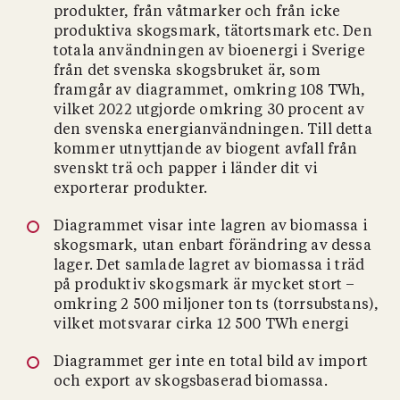
produkter, från våtmarker och från icke
produktiva skogsmark, tätortsmark etc. Den
totala användningen av bioenergi i Sverige
från det svenska skogsbruket är, som
framgår av diagrammet, omkring 108 TWh,
vilket 2022 utgjorde omkring 30 procent av
den svenska energianvändningen. Till detta
kommer utnyttjande av biogent avfall från
svenskt trä och papper i länder dit vi
exporterar produkter.
Diagrammet visar inte lagren av biomassa i
skogsmark, utan enbart förändring av dessa
lager. Det samlade lagret av biomassa i träd
på produktiv skogsmark är mycket stort –
omkring 2 500 miljoner ton ts (torrsubstans),
vilket motsvarar cirka 12 500 TWh energi
Diagrammet ger inte en total bild av import
och export av skogsbaserad biomassa.