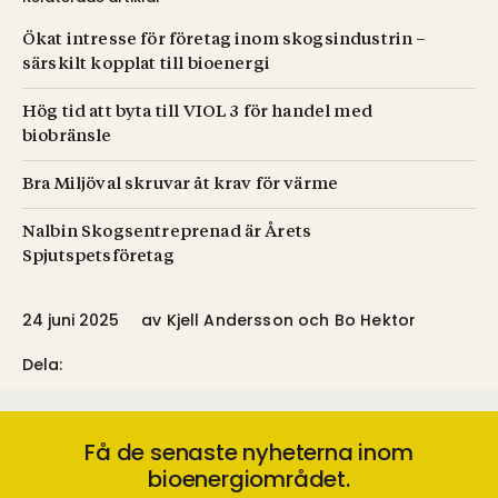
Ökat intresse för företag inom skogsindustrin –
särskilt kopplat till bioenergi
Hög tid att byta till VIOL 3 för handel med
biobränsle
Bra Miljöval skruvar åt krav för värme
Nalbin Skogsentreprenad är Årets
Spjutspetsföretag
24 juni 2025
av
Kjell Andersson och Bo Hektor
Dela:
Få de senaste nyheterna inom
bioenergiområdet.