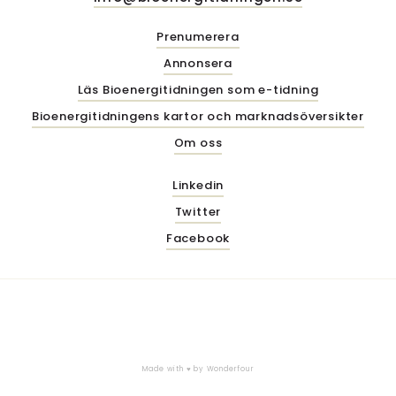
Prenumerera
Annonsera
Läs Bioenergitidningen som e-tidning
Bioenergitidningens kartor och marknadsöversikter
Om oss
Linkedin
Twitter
Facebook
Made with ♥ by
Wonderfour