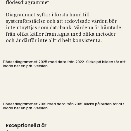
flödesdiagrammet.
Diagrammet syftar i första hand till
systemförståelse och att redovisade värden bör
inte utnyttjas som databank. Värdena är hämtade
från olika källor framtagna med olika metoder
och är därför inte alltid helt konsistenta.
Flödesdiagrammet 2025 med data från 2022. Klicka på bilden för att
ladda ner en pdf-version.
Flödesdiagrammet 2019 med data från 2015. Klicka på bilden för att
ladda ner en pdf-version.
Exceptionella år