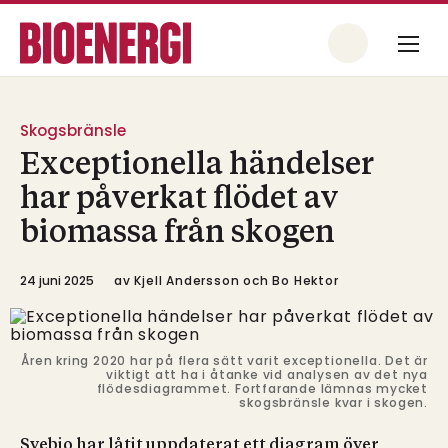
Skogsbränsle
Exceptionella händelser
har påverkat flödet av
biomassa från skogen
24 juni 2025
av
Kjell Andersson och Bo Hektor
Åren kring 2020 har på flera sätt varit exceptionella. Det är
viktigt att ha i åtanke vid analysen av det nya
flödesdiagrammet. Fortfarande lämnas mycket
skogsbränsle kvar i skogen.
Svebio har låtit uppdaterat ett diagram över