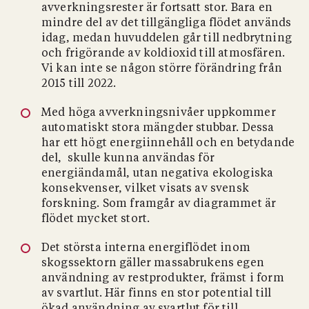
avverkningsrester är fortsatt stor. Bara en
mindre del av det tillgängliga flödet används
idag, medan huvuddelen går till nedbrytning
och frigörande av koldioxid till atmosfären.
Vi kan inte se någon större förändring från
2015 till 2022.
Med höga avverkningsnivåer uppkommer
automatiskt stora mängder stubbar. Dessa
har ett högt energiinnehåll och en betydande
del, skulle kunna användas för
energiändamål, utan negativa ekologiska
konsekvenser, vilket visats av svensk
forskning. Som framgår av diagrammet är
flödet mycket stort.
Det största interna energiflödet inom
skogssektorn gäller massabrukens egen
användning av restprodukter, främst i form
av svartlut. Här finns en stor potential till