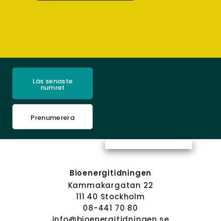
Läs senaste
numret
Prenumerera
Bioenergitidningen
Kammakargatan 22
111 40 Stockholm
08-441 70 80
info@bioenergitidningen.se