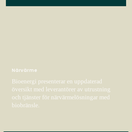
Närvärme
Bioenergi presenterar en uppdaterad
översikt med leverantörer av utrustning
och tjänster för närvärmelösningar med
biobränsle.