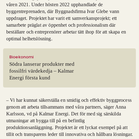
våren 2021. Under hösten 2022 upphandlade de
byggentreprenaden, där Byggnadsfirma Ivar Glebe vann
uppdraget. Projektet har varit ett samverkansprojekt; ett
samarbete präglat av öppenhet och professionalism där
beställare och entreprenörer arbetar tätt ihop för att skapa en
optimal helhetslösning.
Bioekonomi
Södra lanserar produkter med
fossilfri värdekedja – Kalmar
Energi första kund
– Vi har kunnat säkerställa en smidig och effektiv byggprocess
genom att arbeta tillsammans med våra partners, säger Anna
Karlsson, vd på Kalmar Energi. Det för med sig särskilda
utmaningar att bygga till på en befintlig
produktionsanläggning. Projektet är ett lyckat exempel på att
tillit och transparens leder till innovativa och hållbara lösningar.