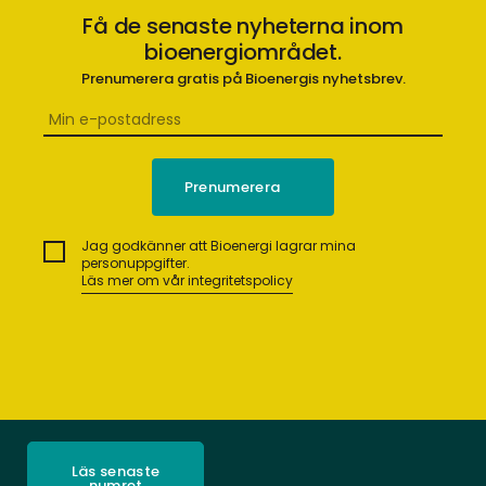
Få de senaste nyheterna inom
bioenergiområdet.
Prenumerera gratis på Bioenergis nyhetsbrev.
Jag godkänner att Bioenergi lagrar mina
personuppgifter.
Läs mer om vår integritetspolicy
Läs senaste
numret