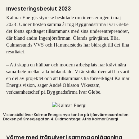
Investeringsbeslut 2023
Kalmar Energis styrelse beslutade om investeringen i maj
2023. Under hösten samma år tog Byggnadsfirma Ivar Glebe
det första spadtaget tillsammans med sina underentreprenörer,
där bland andra Ingenjörsfirman, Ölands grävtjänst, Elia,
Calmarsunds VVS och Hammarstedts har bidragit till det fina
resultatet.
– Att skapa en hållbar och modern arbetsplats har krävt nära
samarbete mellan alla inblandade. Vi är stolta över att ha varit
en del av projektet och att tillsammans ha förverkligat Kalmar
Energis vision, säger André Ohlsson Vikestam,
verksamhetschef på Byggnadsfirma Ivar Glebe.
Visionsbild över Kalmar Energis nya kontor på fjärrvärmecentralen
Draken på Smedjegatan 4. Bildmontage: Atrio
Kalmar Energi
Värme med träpulver i samma anläggning