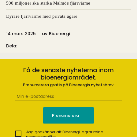
500 miljoner ska stärka Malmös fjärrvärme
Dyrare fjärrvärme med privata ägare
14 mars 2025
av
Bioenergi
Dela:
Få de senaste nyheterna inom
bioenergiområdet.
Prenumerera gratis på Bioenergis nyhetsbrev.
Jag godkänner att Bioenergi lagrar mina
personuppgifter.