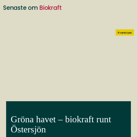
Senaste om
Biokraft
Premium
Gröna havet – biokraft runt
Östersjön