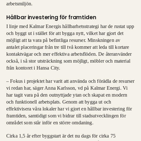
arbetsmiljön.
Hållbar investering för framtiden
I linje med Kalmar Energis hållbarhetsstrategi har de rustat upp
och byggt ut i stället för att bygga nytt, vilket har gjort det
möjligt att ta vara på befintliga resurser. Minskningen av
antalet placeringar från tre till två kommer att leda till kortare
kontaktvägar och mer effektiva arbetsflöden. De återanvänder
också, i så stor utsträckning som möjligt, möbler och material
från kontoret i Hansa City.
– Fokus i projektet har varit att använda och förädla de resurser
vi redan har, säger Anna Karlsson, vd på Kalmar Energi. Vi
har tagit vara på den outnyttjade ytan och skapat en modern
och funktionell arbetsplats. Genom att bygga ut och
effektivisera våra lokaler har vi gjort en hållbar investering för
framtiden, samtidigt som vi bidrar till stadsutvecklingen för
området som står inför en större omdaning.
Cirka 1,5 år efter byggstart är det nu dags för cirka 75