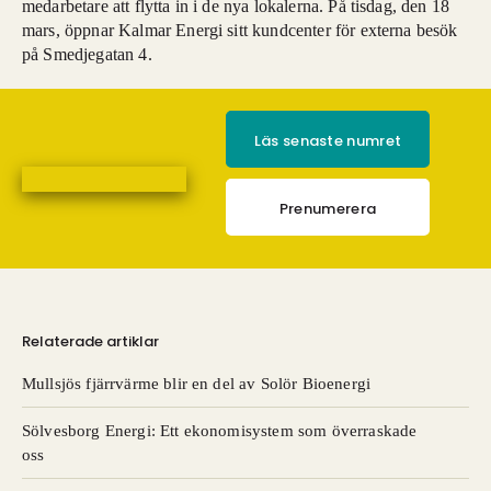
medarbetare att flytta in i de nya lokalerna. På tisdag, den 18
mars, öppnar Kalmar Energi sitt kundcenter för externa besök
på Smedjegatan 4.
Läs senaste numret
Prenumerera
Relaterade artiklar
Mullsjös fjärrvärme blir en del av Solör Bioenergi
Sölvesborg Energi: Ett ekonomisystem som överraskade
oss