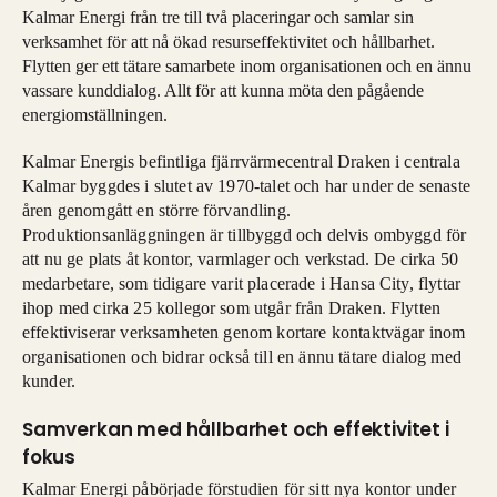
Kalmar Energi från tre till två placeringar och samlar sin
verksamhet för att nå ökad resurseffektivitet och hållbarhet.
Flytten ger ett tätare samarbete inom organisationen och en ännu
vassare kunddialog. Allt för att kunna möta den pågående
energiomställningen.
Kalmar Energis befintliga fjärrvärmecentral Draken i centrala
Kalmar byggdes i slutet av 1970-talet och har under de senaste
åren genomgått en större förvandling.
Produktionsanläggningen är tillbyggd och delvis ombyggd för
att nu ge plats åt kontor, varmlager och verkstad. De cirka 50
medarbetare, som tidigare varit placerade i Hansa City, flyttar
ihop med cirka 25 kollegor som utgår från Draken. Flytten
effektiviserar verksamheten genom kortare kontaktvägar inom
organisationen och bidrar också till en ännu tätare dialog med
kunder.
Samverkan med hållbarhet och effektivitet i
fokus
Kalmar Energi påbörjade förstudien för sitt nya kontor under