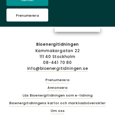
Prenumerera
Bioenergitidningen
Kammakargatan 22
111 40 Stockholm
08-441 70 80
info@bioenergitidningen.se
Prenumerera
Annonsera
Läs Bioenergitidningen som e-tidning
Bioenergitidningens kartor och marknadsöversikter
Om oss