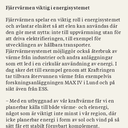
Fjärrvärmen viktig i energisystemet
Fjärrvärmen spelar en viktig roll i energisystemet
och avlastar elnätet så att elen kan användas där
den gör mest nytta: inte till uppvärmning utan för
att driva elektrifieringen, till exempel för
utvecklingen av hållbara transporter.
Fjärrvärmesystemet möjliggör också återbruk av
värme från industrier och andra anläggningar
som ett led i en cirkulär användning av energi. I
dag sker det till exempel genom att Kraftringen
tar tillvara återvunnen värme från exempelvis
forskningsanläggningen MAX IV i Lund och på
sikt även från ESS.
– Med en utbyggnad av vår kraftvärme får vi en
planerbar källa till både värme- och elenergi,
något som är viktigt inte minst i vår region, där
icke planerbar energi i form av sol och vind på så
sätt får ett stabilt förnybart komplement.