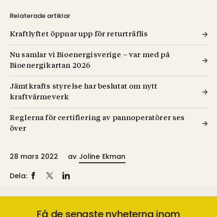
Relaterade artiklar
Kraftlyftet öppnar upp för returträflis
Nu samlar vi Bioenergisverige – var med på
Bioenergikartan 2026
Jämtkrafts styrelse har beslutat om nytt
kraftvärmeverk
Reglerna för certifiering av pannoperatörer ses
över
28 mars 2022
av
Joline Ekman
Dela:
Få de senaste nyheterna inom