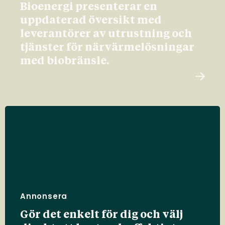
Bioenergi presenterar en
uppdaterad översikt med
leverantörer av utrustning och
tjänster för närvärmelösningar
med biobränsle.
Annonsera
Gör det enkelt för dig och välj