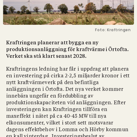
Foto: Kraftringen
Kraftringen planerar att bygga en ny
produktionsanläggning för kraftvärme i Örtofta.
Verket ska stå klart senast 2028.
Kraftringens ledning har får i uppdrag att planera
en investering på cirka 2-2,5 miljarder kronor i ett
nytt kraftvärmeverk på den befintliga
anläggningen i Örtofta. Det nya verket kommer
innebära ungefär en fördubbling av
produktionskapaciteten vid anläggningen. Efter
investeringen kan Kraftringen tillföra en
maxeffekt i nätet på ca 40-45 MW till nya
elkonsumenter, vilket i stort sett motsvarar
dagens effektbehov i Lomma och Hörby kommun
en kall vinterdag. Investeringsbeslut av