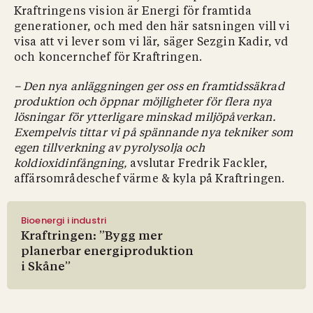
Kraftringens vision är Energi för framtida
generationer, och med den här satsningen vill vi
visa att vi lever som vi lär, säger Sezgin Kadir, vd
och koncernchef för Kraftringen.
– Den nya anläggningen ger oss en framtidssäkrad
produktion och öppnar möjligheter för flera nya
lösningar för ytterligare minskad miljöpåverkan.
Exempelvis tittar vi på spännande nya tekniker som
egen tillverkning av pyrolysolja och
koldioxidinfångning,
avslutar Fredrik Fackler,
affärsområdeschef värme & kyla på Kraftringen.
Bioenergi i industri
Kraftringen: ”Bygg mer
planerbar energiproduktion
i Skåne”