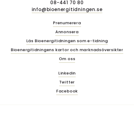
08-441 70 80
info@bioenergitidningen.se
Prenumerera
Annonsera
Läs Bioenergitidningen som e-tidning
Bioenergitidningens kartor och marknadsöversikter
Om oss
Linkedin
Twitter
Facebook