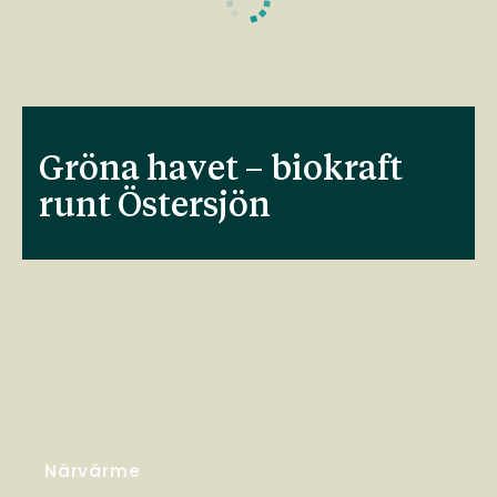
Gröna havet – biokraft
runt Östersjön
Närvärme