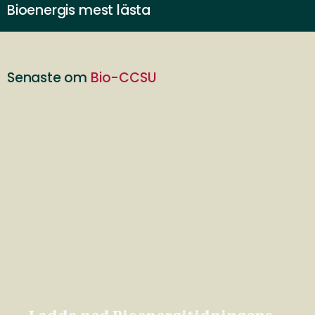
Bioenergis mest lästa
Senaste om
Bio-CCSU