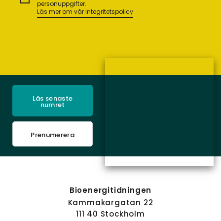
personuppgifter.
Läs mer om vår integritetspolicy
Läs senaste
numret
Prenumerera
Bioenergitidningen
Kammakargatan 22
111 40 Stockholm