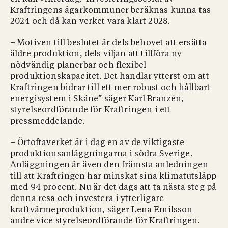
Kraftringens ägarkommuner beräknas kunna tas
2024 och då kan verket vara klart 2028.
– Motiven till beslutet är dels behovet att ersätta
äldre produktion, dels viljan att tillföra ny
nödvändig planerbar och flexibel
produktionskapacitet. Det handlar ytterst om att
Kraftringen bidrar till ett mer robust och hållbart
energisystem i Skåne” säger Karl Branzén,
styrelseordförande för Kraftringen i ett
pressmeddelande.
– Örtoftaverket är i dag en av de viktigaste
produktionsanläggningarna i södra Sverige.
Anläggningen är även den främsta anledningen
till att Kraftringen har minskat sina klimatutsläpp
med 94 procent. Nu är det dags att ta nästa steg på
denna resa och investera i ytterligare
kraftvärmeproduktion, säger Lena Emilsson
andre vice styrelseordförande för Kraftringen.