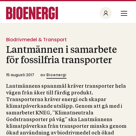
Biodrivmedel & Transport
Lantmännen i samarbete
för fossilfria transporter
15 augusti 2017
av
Bioenergi
Lantmännens spannmål kräver transporter hela
vägen från åker till färdig produkt.
Transporterna kräver energi och skapar
klimatpåverkande utsläpp. Genom att gå med i
samarbetet KNEG, ”Klimatneutrala
Godstransporter på väg” ska Lantmännens
klimatpåverkan från transporter minska genom
ökad användning av biodrivmedel och ökad