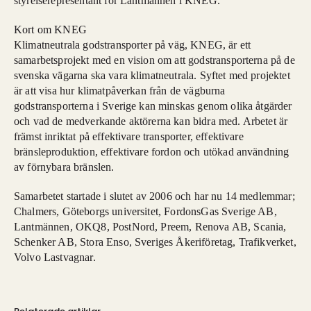
styrelserepresentant för Lantmännen i KNEG.
Kort om KNEG
Klimatneutrala godstransporter på väg, KNEG, är ett
samarbetsprojekt med en vision om att godstransporterna på de
svenska vägarna ska vara klimatneutrala. Syftet med projektet
är att visa hur klimatpåverkan från de vägburna
godstransporterna i Sverige kan minskas genom olika åtgärder
och vad de medverkande aktörerna kan bidra med. Arbetet är
främst inriktat på effektivare transporter, effektivare
bränsleproduktion, effektivare fordon och utökad användning
av förnybara bränslen.
Samarbetet startade i slutet av 2006 och har nu 14 medlemmar;
Chalmers, Göteborgs universitet, FordonsGas Sverige AB,
Lantmännen, OKQ8, PostNord, Preem, Renova AB, Scania,
Schenker AB, Stora Enso, Sveriges Åkeriföretag, Trafikverket,
Volvo Lastvagnar.