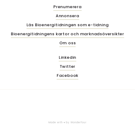
Prenumerera
Annonsera
Läs Bioenergitidningen som e-tidning
Bioenergitidningens kartor och marknadsöversikter
Om oss
Linkedin
Twitter
Facebook
Made with ♥ by
Wonderfour