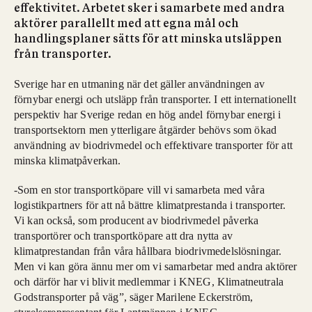
effektivitet. Arbetet sker i samarbete med andra
aktörer parallellt med att egna mål och
handlingsplaner sätts för att minska utsläppen
från transporter.
Sverige har en utmaning när det gäller användningen av
förnybar energi och utsläpp från transporter. I ett internationellt
perspektiv har Sverige redan en hög andel förnybar energi i
transportsektorn men ytterligare åtgärder behövs som ökad
användning av biodrivmedel och effektivare transporter för att
minska klimatpåverkan.
-Som en stor transportköpare vill vi samarbeta med våra
logistikpartners för att nå bättre klimatprestanda i transporter.
Vi kan också, som producent av biodrivmedel påverka
transportörer och transportköpare att dra nytta av
klimatprestandan från våra hållbara biodrivmedelslösningar.
Men vi kan göra ännu mer om vi samarbetar med andra aktörer
och därför har vi blivit medlemmar i KNEG, Klimatneutrala
Godstransporter på väg”, säger Marilene Eckerström,