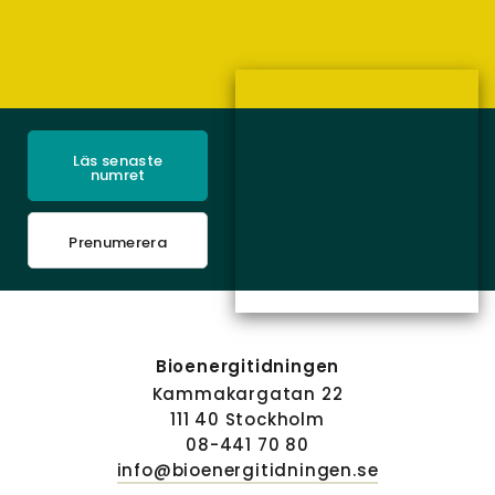
Läs senaste
numret
Prenumerera
Bioenergitidningen
Kammakargatan 22
111 40 Stockholm
08-441 70 80
info@bioenergitidningen.se