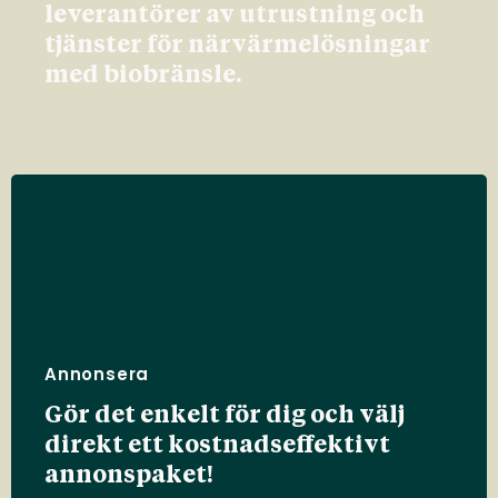
leverantörer av utrustning och
tjänster för närvärmelösningar
med biobränsle.
Annonsera
Gör det enkelt för dig och välj
direkt ett kostnadseffektivt
annonspaket!