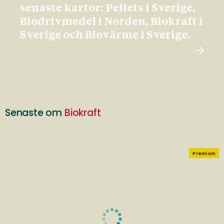
senaste kartor: Pellets i Sverige,
Biodrivmedel i Norden, Biokraft i
Sverige och Biovärme i Sverige.
Senaste om
Biokraft
Premium