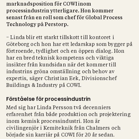
marknadsposition för COWI inom
processindustrin ytterligare. Hon kommer
senast från en roll som chef för Global Process
Technology på Perstorp.
− Linda blir ett starkt tillskott till kontoret i
Göteborg och hon har ett ledarskap som bygger på
förtroende, tydlighet och en öppen dialog. Hon
har en bred teknisk kompetens och viktiga
insikter från kundsidan när det kommer till
industrins gröna omställning och behov av
expertis, säger Christian Eek, Divisionschef
Buildings & Industry på COWI.
Förståelse för processindustrin
Med sig har Linda Persson två decenniers
erfarenhet från både produktion och projektering
inom kemisk processindustri. Hon är
civilingenjör i Kemiteknik från Chalmers och
började sin karriär på COWI för 20 år sedan.