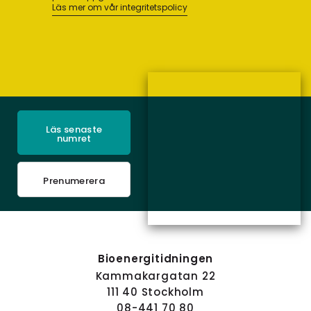
Läs mer om vår integritetspolicy
Läs senaste
numret
Prenumerera
Bioenergitidningen
Kammakargatan 22
111 40 Stockholm
08-441 70 80