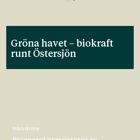
Gröna havet – biokraft
runt Östersjön
Närvärme