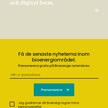
och digital form.
Få de senaste nyheterna inom
bioenergiområdet.
Prenumerera gratis på Bioenergis nyhetsbrev.
Jag godkänner att Bioenergi lagrar mina
personuppgifter.