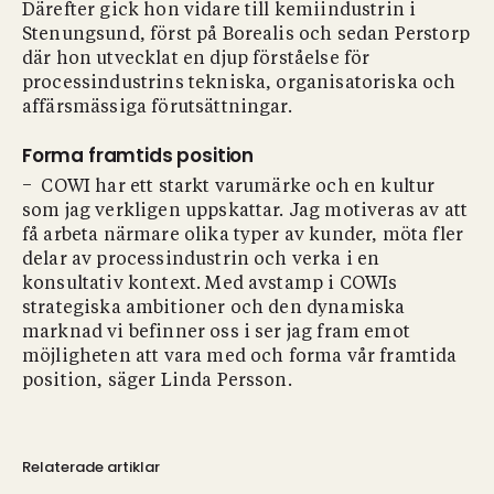
Därefter gick hon vidare till kemiindustrin i
Stenungsund, först på Borealis och sedan Perstorp
där hon utvecklat en djup förståelse för
processindustrins tekniska, organisatoriska och
affärsmässiga förutsättningar.
Forma framtids position
− COWI har ett starkt varumärke och en kultur
som jag verkligen uppskattar. Jag motiveras av att
få arbeta närmare olika typer av kunder, möta fler
delar av processindustrin och verka i en
konsultativ kontext. Med avstamp i COWIs
strategiska ambitioner och den dynamiska
marknad vi befinner oss i ser jag fram emot
möjligheten att vara med och forma vår framtida
position, säger Linda Persson.
Relaterade artiklar