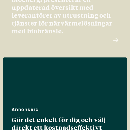
Bioenergi presenterar en
uppdaterad översikt med
leverantörer av utrustning och
tjänster för närvärmelösningar
med biobränsle.
Annonsera
Gör det enkelt för dig och välj
direkt ett kostnadseffektivt