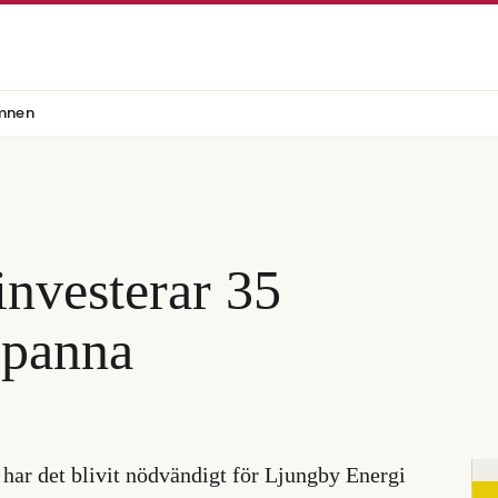
mnen
investerar 35
ispanna
har det blivit nödvändigt för Ljungby Energi