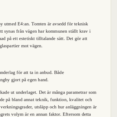
by utmed E4:an. Tomten är avsedd för teknisk
t synas från vägen har kommunen ställt krav i
 på ett estetiskt tilltalande sätt. Det gör att
laspartier mot vägen.
nderlag för att ta in anbud. Både
ungby gjort på egen hand.
ickade ut underlaget. Det är många parametrar som
e på bland annat teknik, funktion, kvalitet och
, verkningsgrader, utsläpp och hur anläggningen är
agrets volym är en annan faktor. Eftersom detta