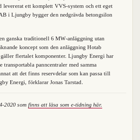
nd levererat ett komplett VVS-system och ett eget
AB i Ljungby bygger den nedgrävda betongsilon
en ganska traditionell 6 MW-anläggning utan
 liknande koncept som den anläggning Hotab
gäller flertalet komponenter. Ljungby Energi har
re transportabla
panncentraler med samma
nnat att det finns reservdelar som kan passa till
ngby Energi, förklarar Jonas Tarstad.
r 4-2020 som
finns att läsa som e-tidning här.