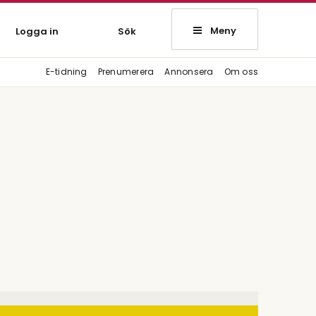
Meny
Logga in
Sök
E-tidning
Prenumerera
Annonsera
Om oss