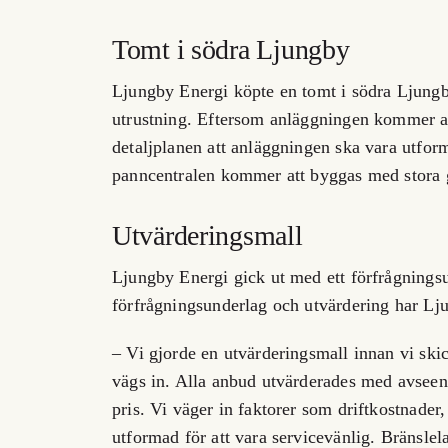
Tomt i södra Ljungby
Ljungby Energi köpte en tomt i södra Ljung
utrustning. Eftersom anläggningen kommer at
detaljplanen att anläggningen ska vara utformad
panncentralen kommer att byggas med stora g
Utvärderingsmall
Ljungby Energi gick ut med ett förfrågningsu
förfrågningsunderlag och utvärdering har Lj
– Vi gjorde en utvärderingsmall innan vi sk
vägs in. Alla anbud utvärderades med avseend
pris. Vi väger in faktorer som driftkostnader
utformad för att vara servicevänlig. Bränslel