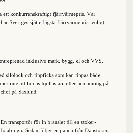
a ett konkurrenskraftigt fjärrvärmepris. Vår
ar Sveriges sjätte lägsta fjärrvärmepris, enligt
entreprenad inklusive mark, bygg, el och VVS.
ed silolock och tippficka som kan tippas både
er inte att finnas hjullastare eller bemanning på
gschef på Saxlund.
En transportör för in bränslet till en stoker-
Hotab-ugn. Sedan följer en panna från Danstoker,