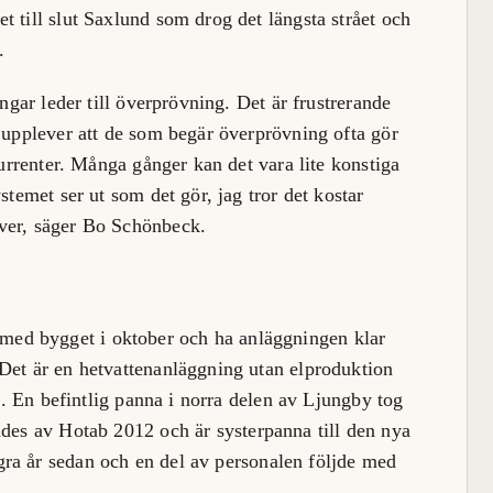
 till slut Saxlund som drog det längsta strået och
.
ingar leder till överprövning. Det är frustrerande
g upplever att de som begär överprövning ofta gör
kurrenter. Många gånger kan det vara lite konstiga
stemet ser ut som det gör, jag tror det kostar
ver, säger Bo Schönbeck.
ed bygget i oktober och ha anläggningen klar
Det är en hetvattenanläggning utan elproduktion
ga. En befintlig panna i norra delen av Ljungby tog
rades av Hotab
2012 och är systerpanna till den nya
ra år sedan och en del av personalen följde med