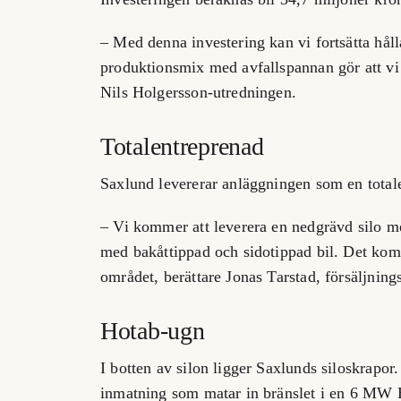
– Med denna investering kan vi fortsätta håll
produktionsmix med avfallspannan gör att vi h
Nils Holgersson-utredningen.
Totalentreprenad
Saxlund levererar anläggningen som en total
– Vi kommer att leverera en nedgrävd silo m
med bakåttippad och sidotippad bil. Det komm
området, berättare Jonas Tarstad, försäljnin
Hotab-ugn
I botten av silon ligger Saxlunds siloskrapor. 
inmatning som matar in bränslet i en 6 MW