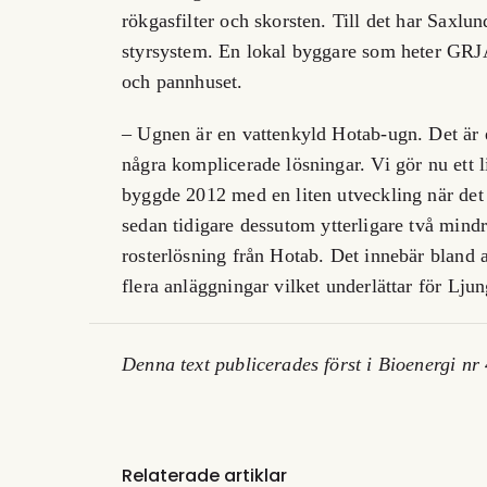
rökgasfilter och skorsten. Till det har Saxlu
styrsystem. En lokal byggare som heter GRJ
och pannhuset.
– Ugnen är en vattenkyld Hotab-ugn. Det är 
några komplicerade lösningar. Vi gör nu ett
byggde 2012 med en liten utveckling när det 
sedan tidigare
dessutom ytterligare två mind
rosterlösning från Hotab. Det innebär bland a
flera anläggningar vilket underlättar för Lju
Denna text publicerades först i Bioenergi n
Relaterade artiklar