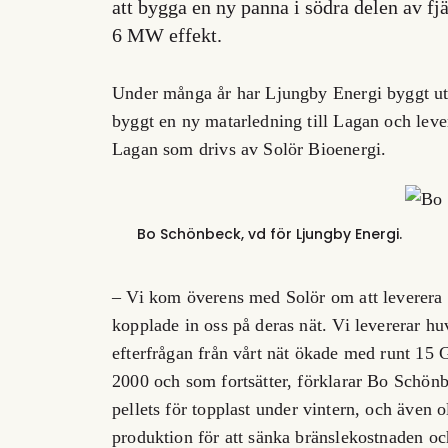
att bygga en ny panna i södra delen av f
6 MW effekt.
Under många år har Ljungby Energi byggt ut 
byggt en ny matarledning till Lagan och lever
Lagan som drivs av Solör Bioenergi.
Bo Schönbeck, vd för Ljungby Energi.
– Vi kom överens med Solör om att leverera 
kopplade in oss på deras nät. Vi levererar hu
efterfrågan från vårt nät ökade med runt 15 
2000 och som fortsätter, förklarar Bo Schön
pellets för
topplast under vintern, och även o
produktion för att sänka bränslekostnaden oc