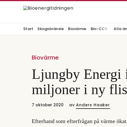
Start
Skogsbränsle
Biovärme
Bio-CCS
Alla ä
Biovärme
Ljungby Energi 
miljoner i ny fl
7 oktober 2020
av
Anders Haaker
Efterhand som efterfrågan på värme ökat 