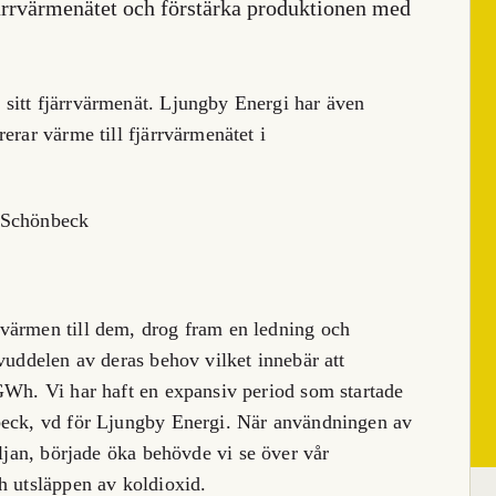
järrvärmenätet och förstärka produktionen med
sitt fjärrvärmenät. Ljungby Energi har även
erar värme till fjärrvärmenätet i
värmen till dem, drog fram en ledning och
vuddelen av deras behov vilket innebär att
GWh. Vi har haft en expansiv period som startade
beck, vd för Ljungby Energi. När användningen av
ljan, började öka behövde vi se över vår
h utsläppen av koldioxid.