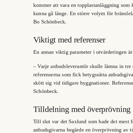
kommer att vara en topplastanläggning som k
kunna gå länge. En större volym för bränslel
Bo Schönbeck.
Viktigt med referenser
En annan viktig parameter i utvärderingen är 
– Varje anbudsleverantör skulle lämna in tre r
referenserna som fick betygssätta anbudsgivar
skött sig vid tidigare byggnationer. Referense
Schönbeck.
Tilldelning med överprövning
Till slut var det Saxlund som hade det mest
anbudsgivarna begärde en överprövning av til