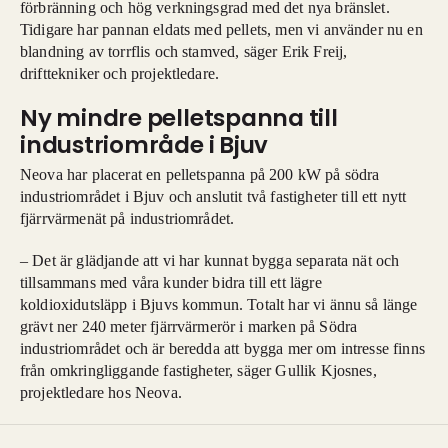
förbränning och hög verkningsgrad med det nya bränslet.
Tidigare har pannan eldats med pellets, men vi använder nu en
blandning av torrflis och stamved, säger Erik Freij,
drifttekniker och projektledare.
Ny mindre pelletspanna till
industriområde i Bjuv
Neova har placerat en pelletspanna på 200 kW på södra
industriområdet i Bjuv och anslutit två fastigheter till ett nytt
fjärrvärmenät på industriområdet.
– Det är glädjande att vi har kunnat bygga
separata nät och
tillsammans med våra kunder bidra till ett lägre
koldioxidutsläpp i Bjuvs kommun. Totalt har vi ännu så länge
grävt ner 240 meter fjärrvärmerör i marken på Södra
industriområdet och är beredda att bygga mer om intresse finns
från omkringliggande fastigheter, säger Gullik Kjosnes,
projektledare hos Neova.