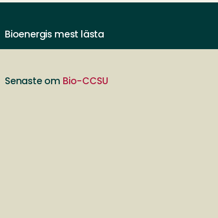
Bioenergis mest lästa
Senaste om
Bio-CCSU