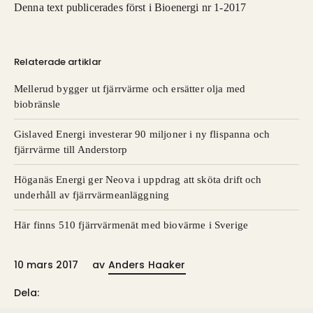
Denna text publicerades först i Bioenergi nr 1-2017
Relaterade artiklar
Mellerud bygger ut fjärrvärme och ersätter olja med
biobränsle
Gislaved Energi investerar 90 miljoner i ny flispanna och
fjärrvärme till Anderstorp
Höganäs Energi ger Neova i uppdrag att sköta drift och
underhåll av fjärrvärmeanläggning
Här finns 510 fjärrvärmenät med biovärme i Sverige
10 mars 2017
av
Anders Haaker
Dela: