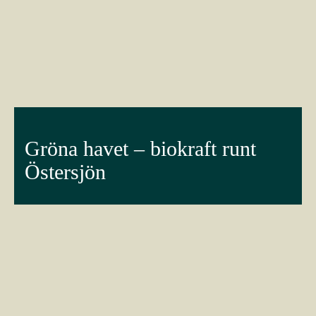
Gröna havet – biokraft runt
Östersjön