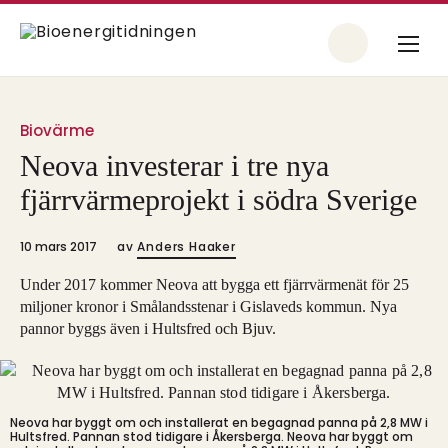
Biovärme
Neova investerar i tre nya
fjärrvärmeprojekt i södra Sverige
10 mars 2017
av
Anders Haaker
Under 2017 kommer Neova att bygga ett fjärrvärmenät för 25
miljoner kronor i Smålandsstenar i Gislaveds kommun. Nya
pannor byggs även i Hultsfred och Bjuv.
Neova har byggt om och installerat en begagnad panna på 2,8 MW i
Hultsfred. Pannan stod tidigare i Åkersberga.
Neova har byggt om