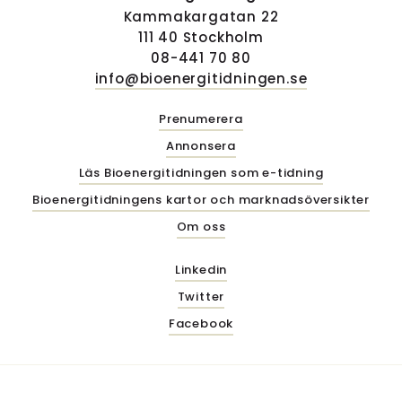
Kammakargatan 22
111 40 Stockholm
08-441 70 80
info@bioenergitidningen.se
Prenumerera
Annonsera
Läs Bioenergitidningen som e-tidning
Bioenergitidningens kartor och marknadsöversikter
Om oss
Linkedin
Twitter
Facebook