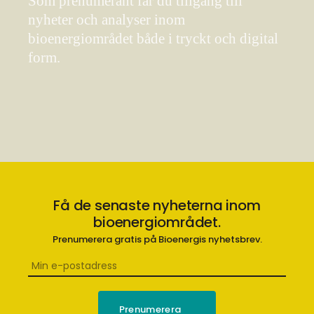
Som prenumerant får du tillgång till
nyheter och analyser inom
bioenergiområdet både i tryckt och digital
form.
Få de senaste nyheterna inom
bioenergiområdet.
Prenumerera gratis på Bioenergis nyhetsbrev.