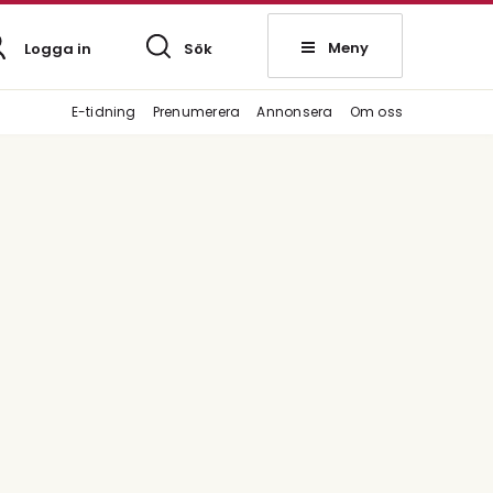
Meny
Logga in
Sök
E-tidning
Prenumerera
Annonsera
Om oss