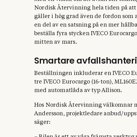
Nordisk Återvinning hela tiden på at
gäller i hög grad även de fordon som
en del av en satsning på en mer hållba
beställa fyra stycken IVECO Eurocargo 
mitten av mars.
Smartare avfallshanter
Beställningen inkluderar en IVECO E
tre IVECO Eurocargo (16-ton), ML160E
med automatlåda av typ Allison.
Hos Nordisk Återvinning välkomnar 
Andersson, projektledare anbud/uppst
säger: