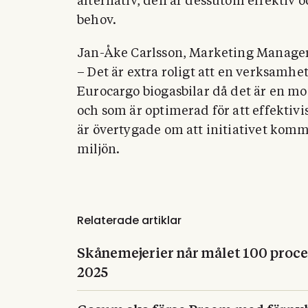
alternativ, den är dessutom effektiv 
behov.
Jan-Åke Carlsson, Marketing Manager,
– Det är extra roligt att en verksamh
Eurocargo biogasbilar då det är en mo
och som är optimerad för att effektivi
är övertygade om att initiativet komm
miljön.
Relaterade artiklar
Skånemejerier når målet 100 procen
2025