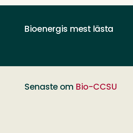
Bioenergis mest lästa
Senaste om
Bio-CCSU