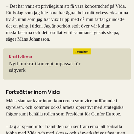
– Det har varit ett privilegium att få vara koncernchef på Vida.
Ett bolag som jag inte bara har ägnat hela mitt yrkesverksamma
liv åt, utan som jag har vuxit upp med då min farfar grundade
det en gång i tiden. Jag är oerhört stolt över vår kultur,
medarbetarna och det resultat vi tillsammans lyckats skapa,
säger Måns Johansson.
Premium
Kraftvärme
Nytt biokraftkoncept anpassat för
sågverk
Fortsätter inom Vida
Måns stannar kvar inom koncernen som vice ordförande i
styrelsen, och kommer också arbeta operativt med strategiska
frågor samt behålla rollen som President för Canfor Europe.
– Jag är spänd inför framtiden och ser fram emot att fortsätta
jobba med Vida och med skogs- och sågverksfrågor fast ur ett