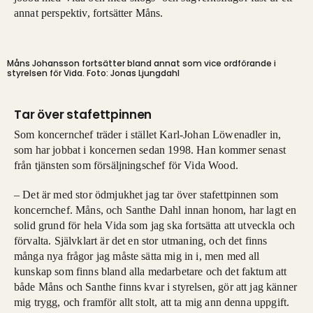
annat perspektiv, fortsätter Måns.
Måns Johansson fortsätter bland annat som vice ordförande i
styrelsen för Vida. Foto: Jonas Ljungdahl
Tar över stafettpinnen
Som koncernchef träder i stället Karl-Johan Löwenadler in,
som har jobbat i koncernen sedan 1998. Han kommer senast
från tjänsten som försäljningschef för Vida Wood.
– Det är med stor ödmjukhet jag tar över stafettpinnen som
koncernchef. Måns, och Santhe Dahl innan honom, har lagt en
solid grund för hela Vida som jag ska fortsätta att utveckla och
förvalta. Självklart är det en stor utmaning, och det finns
många nya frågor jag måste sätta mig in i, men med all
kunskap som finns bland alla medarbetare och det faktum att
både Måns och Santhe finns kvar i styrelsen, gör att jag känner
mig trygg, och framför allt stolt, att ta mig ann denna uppgift.