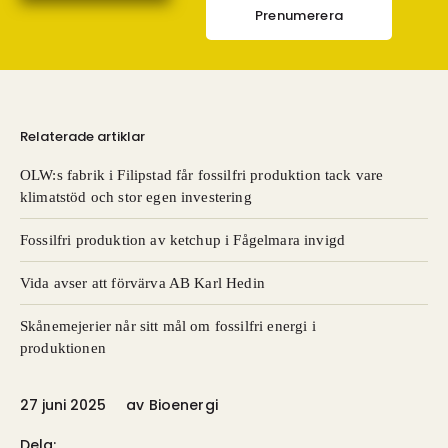
Prenumerera
Relaterade artiklar
OLW:s fabrik i Filipstad får fossilfri produktion tack vare
klimatstöd och stor egen investering
Fossilfri produktion av ketchup i Fågelmara invigd
Vida avser att förvärva AB Karl Hedin
Skånemejerier når sitt mål om fossilfri energi i
produktionen
27 juni 2025
av
Bioenergi
Dela: