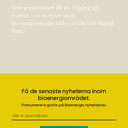
Som prenumerant får du tillgång till
nyheter och analyser inom
bioenergiområdet både i tryckt och digital
form.
Få de senaste nyheterna inom
bioenergiområdet.
Prenumerera gratis på Bioenergis nyhetsbrev.