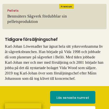
Premium
Pellets
Bennsäters Sågverk fördubblar sin
pelletsproduktion
Tidigare försäljningschef
Karl-Johan Löwenadler har ägnat hela sitt yrkesverksamma liv
åt sågverksbranchen. Han började på Vida 1998 och jobbade
då som planerare på sågverket i Bellö. Med tiden jobbade
Karl-Johan mer och mer med försäljning och 2001 började han
jobba på det då nystartade bolaget Vida Wood som säljare.
2019 tog Karl-Johan över som försäljningschef efter Måns
Johansson som då tog klivet till koncernchef.
Läs senaste numret