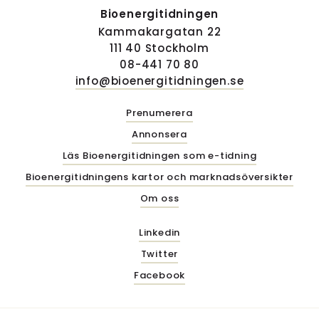
Bioenergitidningen
Kammakargatan 22
111 40 Stockholm
08-441 70 80
info@bioenergitidningen.se
Prenumerera
Annonsera
Läs Bioenergitidningen som e-tidning
Bioenergitidningens kartor och marknadsöversikter
Om oss
Linkedin
Twitter
Facebook