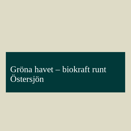
Gröna havet – biokraft runt
Östersjön