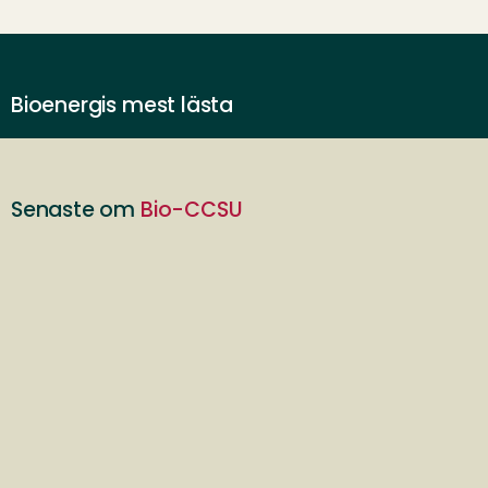
Bioenergis mest lästa
Senaste om
Bio-CCSU