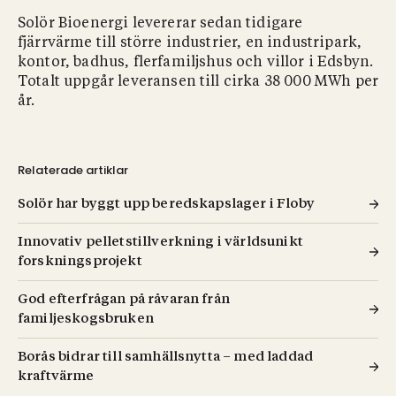
Solör Bioenergi levererar sedan tidigare
fjärrvärme till större industrier, en industripark,
kontor, badhus, flerfamiljshus och villor i Edsbyn.
Totalt uppgår leveransen till cirka 38 000 MWh per
år.
Relaterade artiklar
Solör har byggt upp beredskapslager i Floby
Innovativ pelletstillverkning i världsunikt
forskningsprojekt
God efterfrågan på råvaran från
familjeskogsbruken
Borås bidrar till samhällsnytta – med laddad
kraftvärme