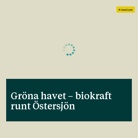
Premium
Gröna havet – biokraft
runt Östersjön