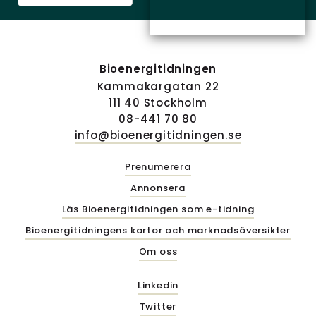
Bioenergitidningen
Kammakargatan 22
111 40 Stockholm
08-441 70 80
info@bioenergitidningen.se
Prenumerera
Annonsera
Läs Bioenergitidningen som e-tidning
Bioenergitidningens kartor och marknadsöversikter
Om oss
Linkedin
Twitter