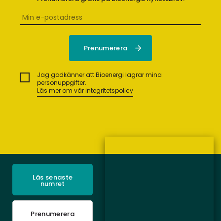
Jag godkänner att Bioenergi lagrar mina
personuppgifter.
Läs mer om vår integritetspolicy
Läs senaste
numret
Prenumerera