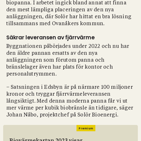
biopanna. I arbetet ingick bland annat att finna
den mest lämpliga placeringen av den nya
anläggningen, där Solör har hittat en bra lösning
tillsammans med Ovanåkers kommun.
Säkrar leveransen av fjärrvärme
Byggnationen påbörjades under 2022 och nu har
den äldre pannan ersatts av den nya
anläggningen som förutom panna och
bränslelager även har plats för kontor och
personalutrymmen.
– Satsningen i Edsbyn är på närmare 100 miljoner
kronor och tryggar fjärrvärmeleveransen
långsiktigt. Med denna moderna panna får vi ut
mer värme per kubik biobränsle än tidigare, säger
Johan Nåbo, projektchef på Solör Bioenergi.
Premium
Biovärmekartan 2023 visar