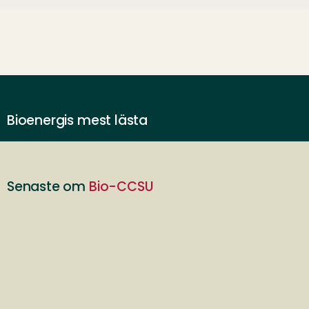
Bioenergis mest lästa
Senaste om
Bio-CCSU