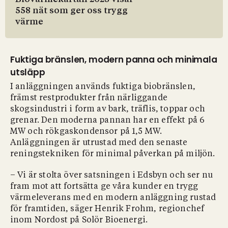
558 nät som ger oss trygg
värme
Fuktiga bränslen, modern panna och minimala
utsläpp
I anläggningen används fuktiga biobränslen,
främst restprodukter från närliggande
skogsindustri i form av bark, träflis, toppar och
grenar. Den moderna pannan har en effekt på 6
MW och rökgaskondensor på 1,5 MW.
Anläggningen är utrustad med den senaste
reningstekniken för minimal påverkan på miljön.
– Vi är stolta över satsningen i Edsbyn och ser nu
fram mot att fortsätta ge våra kunder en trygg
värmeleverans med en modern anläggning rustad
för framtiden, säger Henrik Frohm, regionchef
inom Nordost på Solör Bioenergi.