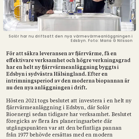
Solör har nu driftsatt den nya värmevärmeanläggningen i
Edsbyn. Foto: Maria G Nilsson
För att säkra leveransen av fjärrvärme, få en
effektivare verksamhet och högre verkningsgrad
har en helt ny fjärrvärmeanläggning byggts i
Edsbyn i sydvästra Hälsingland. Efter en
intrimningsperiod av den moderna biopannan är
nu den nya anläggningen i drift.
Hösten 2021 togs beslutet att investera i en helt ny
fjärrvärmeanläggning i Edsbyn, där Solör
Bioenergi sedan tidigare har verksamhet. Beslutet
föregicks av flera års planeringsarbete där
utgångspunkten var att den befintliga pannan
från 1977 behövde ersättas med en modern