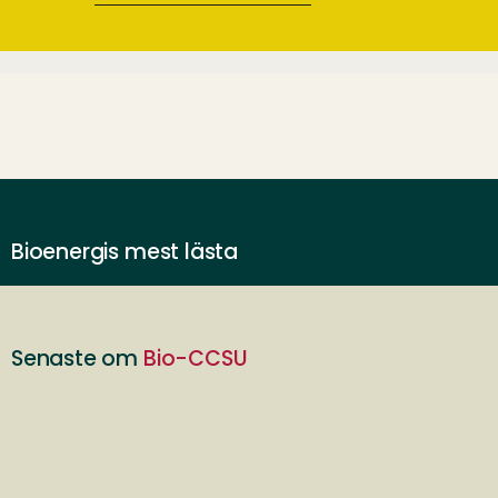
Bioenergis mest lästa
Senaste om
Bio-CCSU