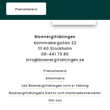
Prenumerera
Bioenergitidningen
Kammakargatan 22
111 40 Stockholm
08-441 70 80
info@bioenergitidningen.se
Prenumerera
Annonsera
Läs Bioenergitidningen som e-tidning
Bioenergitidningens kartor och marknadsöversikter
Om oss