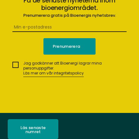
Få de senaste nyheterna inom
bioenergiområdet.
Prenumerera gratis på Bioenergis nyhetsbrev.
Jag godkänner att Bioenergi lagrar mina
personuppgifter.
Läs mer om vår integritetspolicy
Läs senaste
numret