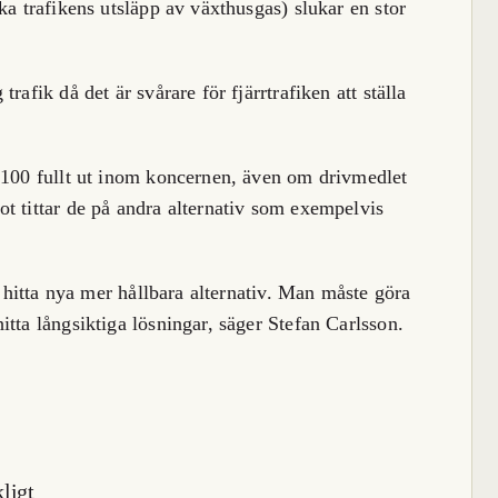
ka trafikens utsläpp av växthusgas) slukar en stor
rafik då det är svårare för fjärrtrafiken att ställa
VO100 fullt ut inom koncernen, även om drivmedlet
t tittar de på andra alternativ som exempelvis
t hitta nya mer hållbara alternativ. Man måste göra
tta långsiktiga lösningar, säger Stefan Carlsson.
ligt