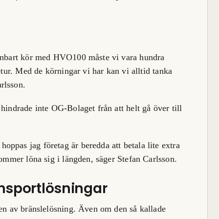
r enbart kör med HVO100 måste vi vara hundra
etur. Med de körningar vi har kan vi alltid tanka
rlsson.
hindrade inte OG-Bolaget från att helt gå över till
ppas jag företag är beredda att betala lite extra
kommer löna sig i längden, säger Stefan Carlsson.
ansportlösningar
pen av bränslelösning. Även om den så kallade