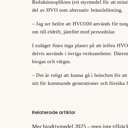
Reduktionsplikten (ett styrmedel för att mins
del av HVO som alternativ bränslelösning.
– Jag ser hellre att HVO100 används för tung t
om till eldrift, jämfört med personbilar.
I nuläget finns inga planer på att införa H
delvis används i övriga verksamheter. Däremo
biogas och vätgas.
– Det är roligt att kunna gå i bräschen för at
sitt för kommande generationer och försöka hi
Relaterade artiklar
Mer biodrivmedel 2025 – men inte tillräck