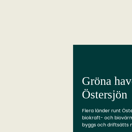
Gröna have
Östersjön
Flera länder runt Öste
biokraft- och biovär
byggs och driftsätts