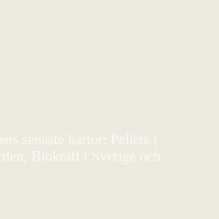
s senaste kartor: Pellets i
den, Biokraft i Sverige och