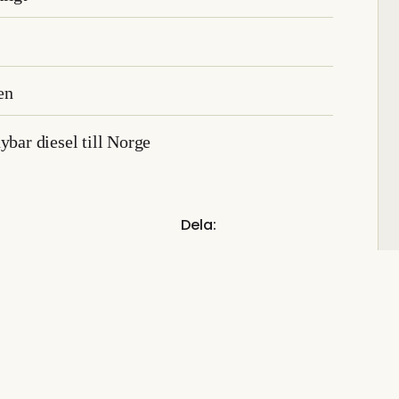
en
ar diesel till Norge
Dela: