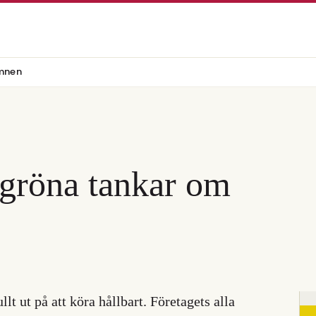
mnen
gröna tankar om
t ut på att köra hållbart. Företagets alla