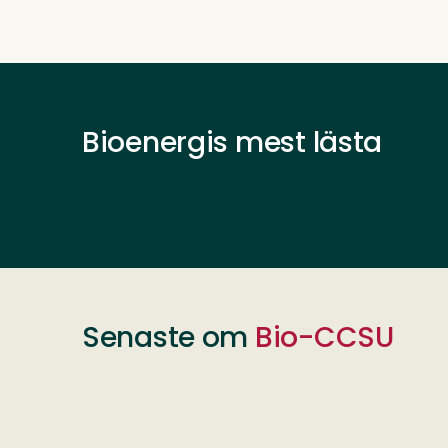
Bioenergis mest lästa
Senaste om
Bio-CCSU