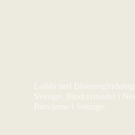
Ladda ned Bioenergitidningen
Sverige, Biodrivmedel i Nor
Biovärme i Sverige.