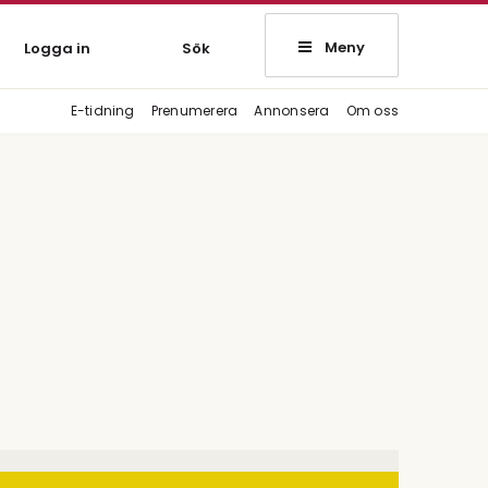
Meny
Logga in
Sök
E-tidning
Prenumerera
Annonsera
Om oss