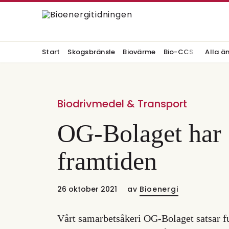
Start
Skogsbränsle
Biovärme
Bio-CCS
Alla ä
Biodrivmedel & Transport
OG-Bolaget har 
framtiden
26 oktober 2021
av
Bioenergi
Vårt samarbetsåkeri OG-Bolaget satsar full