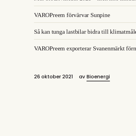
VAROPreem förvärvar Sunpine
Så kan tunga lastbilar bidra till klimatmål
VAROPreem exporterar Svanenmärkt förnyb
26 oktober 2021
av
Bioenergi