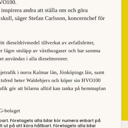
HVO100.
 inspirera andra att ställa om och göra
 skull, säger Stefan Carlsson, koncernchef för
t dieseldrivmedel tillverkat av avfallsfetter,
er lägre utsläpp av växthusgaser och har samma
t användas i alla dieselmotorer.
jetrafik i norra Kalmar län, Jönköpings län, samt
ltsfred heter Waldebjers och köper sin HVO100
afik gör att bilarna alltid kan tanka på hemmaplan
bart. Företagets alla bilar kör numera enbart på
 ut på att köra hållbart. Företagets alla bilar