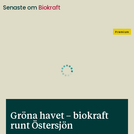
Senaste om
Biokraft
Premium
Gröna havet – biokraft
runt Östersjön