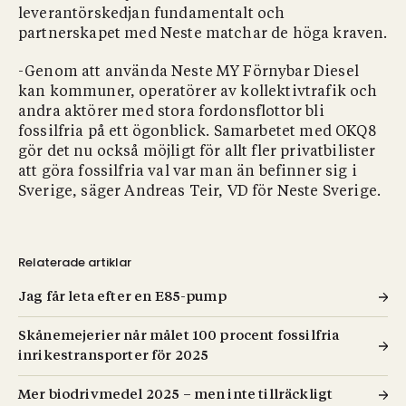
leverantörskedjan fundamentalt och
partnerskapet med Neste matchar de höga kraven.
-Genom att använda Neste MY Förnybar Diesel
kan kommuner, operatörer av kollektivtrafik och
andra aktörer med stora fordonsflottor bli
fossilfria på ett ögonblick. Samarbetet med OKQ8
gör det nu också möjligt för allt fler privatbilister
att göra fossilfria val var man än befinner sig i
Sverige, säger Andreas Teir, VD för Neste Sverige.
Relaterade artiklar
Jag får leta efter en E85-pump
Skånemejerier når målet 100 procent fossilfria
inrikestransporter för 2025
Mer biodrivmedel 2025 – men inte tillräckligt