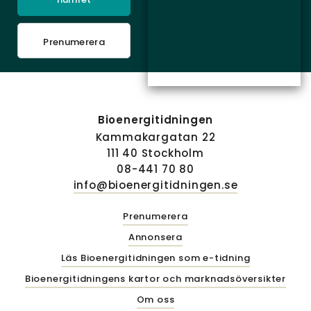
Prenumerera
Bioenergitidningen
Kammakargatan 22
111 40 Stockholm
08-441 70 80
info@bioenergitidningen.se
Prenumerera
Annonsera
Läs Bioenergitidningen som e-tidning
Bioenergitidningens kartor och marknadsöversikter
Om oss