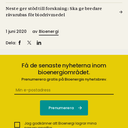
Neste ger stöd till forskning: Ska ge bredare
råvarubas för biodrivmedel
1 juni 2020
av
Bioenergi
Dela:
Få de senaste nyheterna inom
bioenergiområdet.
Prenumerera gratis på Bioenergis nyhetsbrev.
Jag godkänner att Bioenergi lagrar mina
personuppgifter.