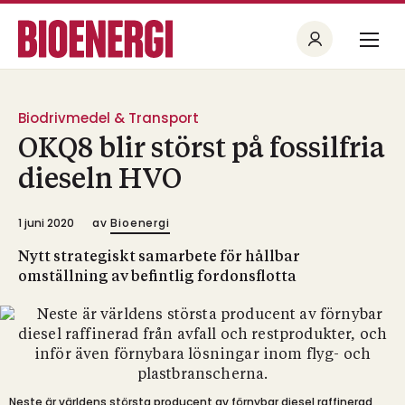
Biodrivmedel & Transport
OKQ8 blir störst på fossilfria
dieseln HVO
1 juni 2020
av
Bioenergi
Nytt strategiskt samarbete för hållbar
omställning av befintlig fordonsflotta
Neste är världens största producent av förnybar diesel raffinerad