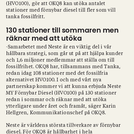
(HVO100), gör att OKQ8 kan utöka antalet
stationer med förnybar diesel till fler som vill
tanka fossilfritt.
130 stationer till sommaren men
räknar med att utöka
-Samarbetet med Neste är en viktig del i vår
hållbara strategi, som går ut på att hjälpa kunder
och 1,6 miljoner medlemmar att ställa om till
fossilfrihet. OKQ8 har, tillsammans med Tanka,
redan idag 108 stationer med det fossilfria
alternativet HVO100. I och med vårt nya
partnerskap kommer vi att kunna erbjuda Neste
MY Förnybar Diesel (HVO100) på 130 stationer
redan i sommar och räknar med att utöka
ytterligare under året och framåt, säger Karin
Hellgren, Kommunikationschef på OKQ8.
Neste är världens största tillverkare av förnybar
diesel. För OKQ8 är hållbarhet i hela