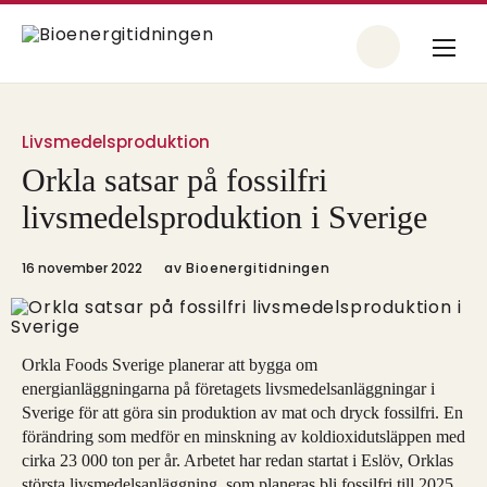
Livsmedelsproduktion
Orkla satsar på fossilfri
livsmedelsproduktion i Sverige
16 november 2022
av
Bioenergitidningen
Orkla Foods Sverige planerar att bygga om
energianläggningarna på företagets livsmedelsanläggningar i
Sverige för att göra sin produktion av mat och dryck fossilfri. En
förändring som medför en minskning av koldioxidutsläppen med
cirka 23 000 ton per år. Arbetet har redan startat i Eslöv, Orklas
största livsmedelsanläggning, som planeras bli fossilfri till 2025.