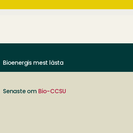
Bioenergis mest lästa
Senaste om
Bio-CCSU