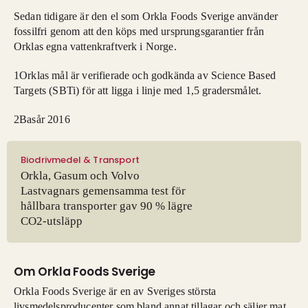
Sedan tidigare är den el som Orkla Foods Sverige använder
fossilfri genom att den köps med ursprungsgarantier från
Orklas egna vattenkraftverk i Norge.
1Orklas mål är verifierade och godkända av Science Based
Targets (SBTi) för att ligga i linje med 1,5 gradersmålet.
2Basår 2016
Biodrivmedel & Transport
Orkla, Gasum och Volvo
Lastvagnars gemensamma test för
hållbara transporter gav 90 % lägre
CO2-utsläpp
Om Orkla Foods Sverige
Orkla Foods Sverige är en av Sveriges största
livsmedelsproducenter som bland annat tillagar och säljer mat