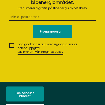
bioenergiområdet.
Prenumerera gratis på Bioenergis nyhetsbrev.
Jag godkänner att Bioenergi lagrar mina
personuppgifter.
Läs mer om vår integritetspolicy
Läs senaste
numret