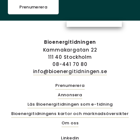
Prenumerera
Bioenergitidningen
Kammakargatan 22
111 40 Stockholm
08-441 70 80
info@bioenergitidningen.se
Prenumerera
Annonsera
Läs Bioenergitidningen som e-tidning
Bioenergitidningens kartor och marknadsöversikter
Om oss
Linkedin