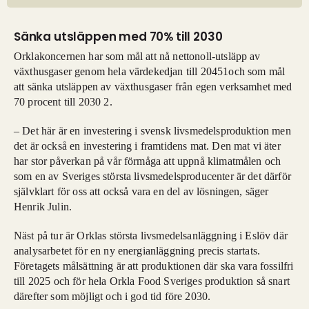
Sänka utsläppen med 70% till 2030
Orklakoncernen har som mål att nå nettonoll-utsläpp av
växthusgaser genom hela värdekedjan till 20451och som mål
att sänka utsläppen av växthusgaser från egen verksamhet med
70 procent till 2030 2.
– Det här är en investering i svensk livsmedelsproduktion men
det är också en investering i framtidens mat. Den mat vi äter
har stor påverkan på vår förmåga att uppnå klimatmålen och
som en av Sveriges största livsmedelsproducenter är det därför
självklart för oss att också vara en del av lösningen, säger
Henrik Julin.
Näst på tur är Orklas största livsmedelsanläggning i Eslöv där
analysarbetet för en ny energianläggning precis startats.
Företagets målsättning är att produktionen där ska vara fossilfri
till 2025 och för hela Orkla Food Sveriges produktion så snart
därefter som möjligt och i god tid före 2030.