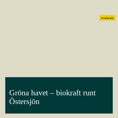
Premium
Gröna havet – biokraft runt
Östersjön