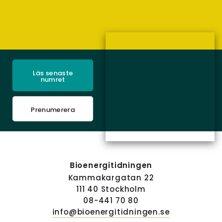
Läs senaste
numret
Prenumerera
Bioenergitidningen
Kammakargatan 22
111 40 Stockholm
08-441 70 80
info@bioenergitidningen.se