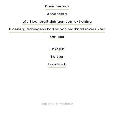
Prenumerera
Annonsera
Läs Bioenergitidningen som e-tidning
Bioenergitidningens kartor och marknadsöversikter
Om oss
Linkedin
Twitter
Facebook
Made with ♥ by
Wonderfour