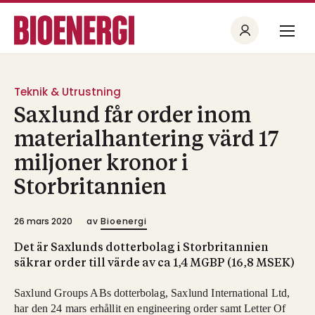
Teknik & Utrustning
Saxlund får order inom
materialhantering värd 17
miljoner kronor i
Storbritannien
26 mars 2020
av
Bioenergi
Det är Saxlunds dotterbolag i Storbritannien
säkrar order till värde av ca 1,4 MGBP (16,8 MSEK)
Saxlund Groups ABs dotterbolag, Saxlund International Ltd,
har den 24 mars erhållit en engineering order samt Letter Of