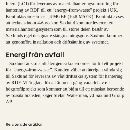
Intent (LOI) för leverans av materialhanteringsutrustning för
hantering av RDF till ett ”energy-from-waste” projekt i UK.
Kontraktsvärde är ca 1,4 MGBP (16,8 MSEK). Kontrakt avses
att tecknas inom 4-6 veckor. Saxlund kommer leverera ett
materialhanteringssystem som till större delen består av
Saxlunds eget designade stångmatningsgolv. Saxlund kommer
att genomföra installation och driftsättning av systemet.
Energi från avfall
– Saxlund är stolta att återigen säkra en order för till ett projekt
för ”energy-from-waste”. Kunden väljer att återigen vända sig
till Saxlund för leverans av vårt driftsäkra system för hantering
av RDF. Vi är glada för att ännu en gång vara del av ett
högprofilprojekt som kommer att bidra till ett minskat beroende
av fossila bränslen, säger Stefan Wallerman, vd Saxlund Group
AB.
Relaterade artiklar