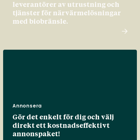
leverantörer av utrustning och
tjänster för närvärmelösningar
med biobränsle.
Annonsera
Gör det enkelt för dig och välj
direkt ett kostnadseffektivt
annonspaket!