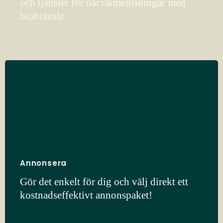
och tjänster för närvärmelösningar med
biobränsle.
Annonsera
Gör det enkelt för dig och välj direkt ett
kostnadseffektivt annonspaket!