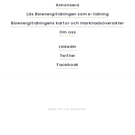
Annonsera
Läs Bioenergitidningen som e-tidning
Bioenergitidningens kartor och marknadsöversikter
Om oss
Linkedin
Twitter
Facebook
Made with ♥ by
Wonderfour