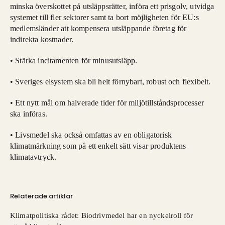
minska överskottet på utsläppsrätter, införa ett prisgolv, utvidga
systemet till fler sektorer samt ta bort möjligheten för EU:s
medlemsländer att kompensera utsläppande företag för
indirekta kostnader.
• Stärka incitamenten för minusutsläpp.
• Sveriges elsystem ska bli helt förnybart, robust och flexibelt.
• Ett nytt mål om halverade tider för miljötillståndsprocesser
ska införas.
• Livsmedel ska också omfattas av en obligatorisk
klimatmärkning som på ett enkelt sätt visar produktens
klimatavtryck.
Relaterade artiklar
Klimatpolitiska rådet: Biodrivmedel har en nyckelroll för