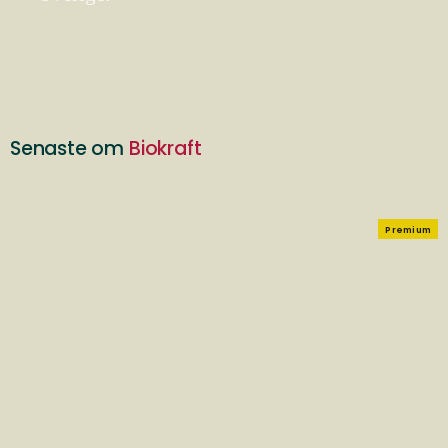
Senaste om
Biokraft
Premium