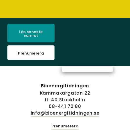
Läs senaste
numret
Prenumerera
Bioenergitidningen
Kammakargatan 22
111 40 Stockholm
08-441 70 80
info@bioenergitidningen.se
Prenumerera