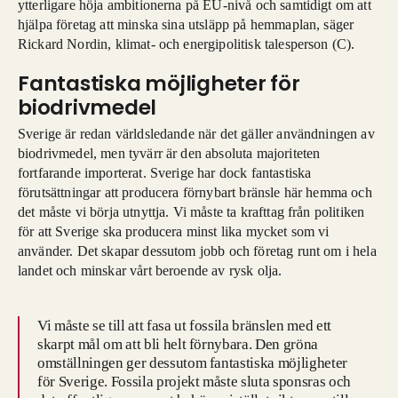
ytterligare höja ambitionerna på EU-nivå och samtidigt om att
hjälpa företag att minska sina utsläpp på hemmaplan, säger
Rickard Nordin, klimat- och energipolitisk talesperson (C).
Fantastiska möjligheter för
biodrivmedel
Sverige är redan världsledande när det gäller användningen av
biodrivmedel, men tyvärr är den absoluta majoriteten
fortfarande importerat. Sverige har dock fantastiska
förutsättningar att producera förnybart bränsle här hemma och
det måste vi börja utnyttja. Vi måste ta krafttag från politiken
för att Sverige ska producera minst lika mycket som vi
använder. Det skapar dessutom jobb och företag runt om i hela
landet och minskar vårt beroende av rysk olja.
Vi måste se till att fasa ut fossila bränslen med ett
skarpt mål om att bli helt förnybara. Den gröna
omställningen ger dessutom fantastiska möjligheter
för Sverige. Fossila projekt måste sluta sponsras och