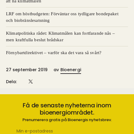
att nå klimatmålen
LRF om höstbudgeten: Förväntar oss tydligare bondepaket
och biobränslesatsning
Klimatpolitiska rådet: Klimatmålen kan fortfarande nås –
men kraftfulla beslut brådskar
Förnybartdirektivet – varför ska det vara så svårt?
27 september 2019
av
Bioenergi
Dela:
Få de senaste nyheterna inom
bioenergiområdet.
Prenumerera gratis på Bioenergis nyhetsbrev.