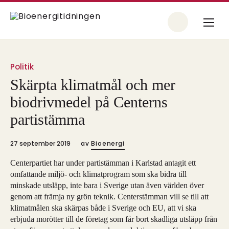
Politik
Skärpta klimatmål och mer
biodrivmedel på Centerns
partistämma
27 september 2019
av
Bioenergi
Centerpartiet har under partistämman i Karlstad antagit ett
omfattande miljö- och klimatprogram som ska bidra till
minskade utsläpp, inte bara i Sverige utan även världen över
genom att främja ny grön teknik. Centerstämman vill se till att
klimatmålen ska skärpas både i Sverige och EU, att vi ska
erbjuda morötter till de företag som får bort skadliga utsläpp från