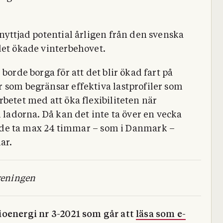
nyttjad potential årligen från den svenska
det ökade vinterbehovet.
borde borga för att det blir ökad fart på
 som begränsar effektiva lastprofiler som
betet med att öka flexibiliteten när
 i ladorna.
Då kan det inte ta över en vecka
rde ta max 24 timmar – som i Danmark –
ar.
öreningen
ioenergi nr 3-2021 som går att
läsa som e-