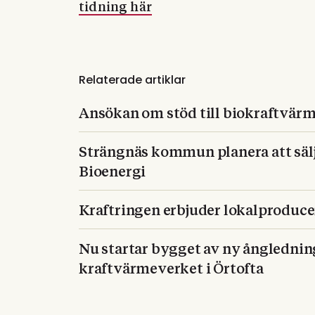
tidning här
Relaterade artiklar
Ansökan om stöd till biokraftvärm
Strängnäs kommun planera att sälj
Bioenergi
Kraftringen erbjuder lokalproducer
Nu startar bygget av ny ångledni
kraftvärmeverket i Örtofta