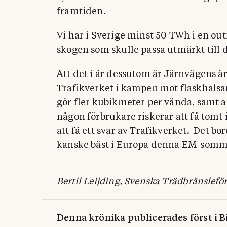
framtiden.
Vi har i Sverige minst 50 TWh i en out
skogen som skulle passa utmärkt till 
Att det i år dessutom är Järnvägens år 
Trafikverket i kampen mot flaskhalsar
gör fler kubikmeter per vända, samt ar
någon förbru
kare riskerar att få tomt
att få ett svar av Trafikverket.
Det bo
kanske bäst i Europa denna EM-somm
Bertil Leijding, Svenska Trädbränslef
Denna krönika publicerades först i B