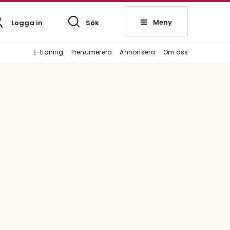
Meny
Logga in
Sök
E-tidning
Prenumerera
Annonsera
Om oss