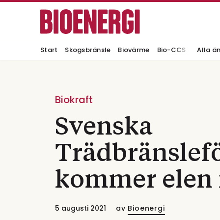
Start
Skogsbränsle
Biovärme
Bio-CCS
Alla ä
Biokraft
Svenska
Trädbränslef
kommer elen 
5 augusti 2021
av
Bioenergi