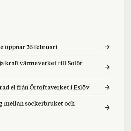
e öppnar 26 februari
a kraftvärmeverket till Solör
ad el från Örtoftaverket i Eslöv
ng mellan sockerbruket och