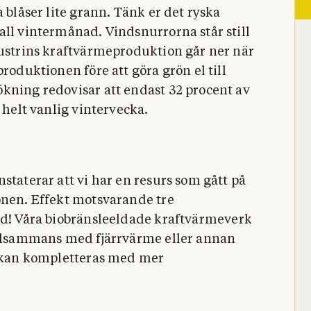
 blåser lite grann. Tänk er det ryska
all vintermånad. Vindsnurrorna står still
dustrins kraftvärmeproduktion går ner när
roduktionen före att göra grön el till
kning redovisar att endast 32 procent av
 helt vanlig vintervecka.
staterar att vi har en resurs som gått på
onen. Effekt motsvarande tre
ad!
Våra biobränsleeldade
kraftvärmeverk
tillsammans med fjärrvärme eller annan
ta kan kompletteras med mer