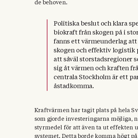
de behoven.
Politiska beslut och klara sp
biokraft från skogen på i stor
fanns ett värmeunderlag att 
skogen och effektiv logistik 
att såväl storstadsregioner 
sig åt värmen och kraften fr
centrala Stockholm är ett p
åstadkomma.
Kraftvärmen har tagit plats på hela S
som gjorde investeringarna möjliga, n
styrmedel för att även ta ut effekten un
systemet. Detta borde komma högt p