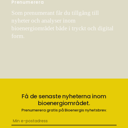
Prenumerera
Som prenumerant får du tillgång till
nyheter och analyser inom
bioenergiområdet både i tryckt och digital
form.
Få de senaste nyheterna inom
bioenergiområdet.
Prenumerera gratis på Bioenergis nyhetsbrev.