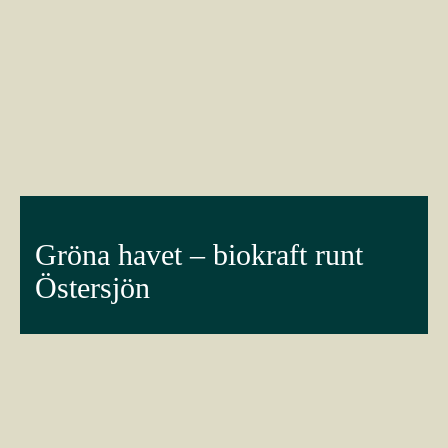
Gröna havet – biokraft runt
Östersjön