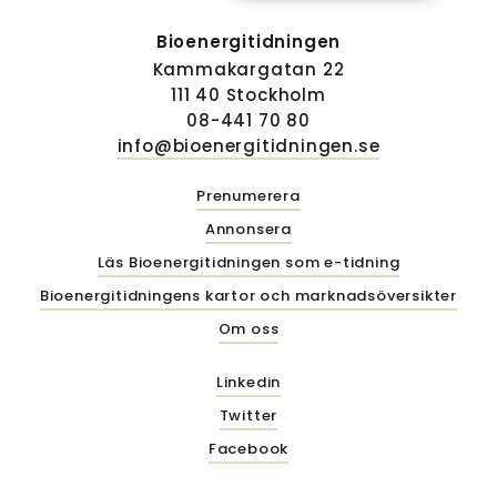
Bioenergitidningen
Kammakargatan 22
111 40 Stockholm
08-441 70 80
info@bioenergitidningen.se
Prenumerera
Annonsera
Läs Bioenergitidningen som e-tidning
Bioenergitidningens kartor och marknadsöversikter
Om oss
Linkedin
Twitter
Facebook