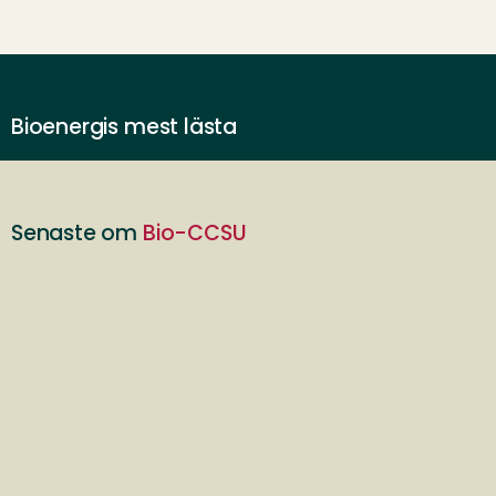
Bioenergis mest lästa
Senaste om
Bio-CCSU