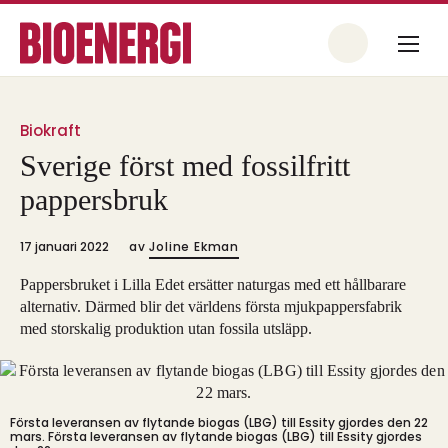
Biokraft
Sverige först med fossilfritt
pappersbruk
17 januari 2022
av
Joline Ekman
Pappersbruket i Lilla Edet ersätter naturgas med ett hållbarare
alternativ. Därmed blir det världens första mjukpappersfabrik
med storskalig produktion utan fossila utsläpp.
Första leveransen av flytande biogas (LBG) till Essity gjordes den 22
mars.
Första leveransen av flytande biogas (LBG) till Essity gjordes