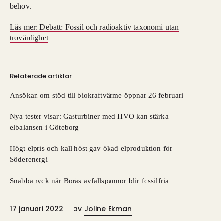
behov.
Läs mer: Debatt: Fossil och radioaktiv taxonomi utan
trovärdighet
Relaterade artiklar
Ansökan om stöd till biokraftvärme öppnar 26 februari
Nya tester visar: Gasturbiner med HVO kan stärka
elbalansen i Göteborg
Högt elpris och kall höst gav ökad elproduktion för
Söderenergi
Snabba ryck när Borås avfallspannor blir fossilfria
17 januari 2022
av
Joline Ekman