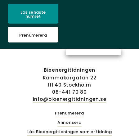
Läs senaste
numret
Prenumerera
Bioenergitidningen
Kammakargatan 22
111 40 Stockholm
08-441 70 80
info@bioenergitidningen.se
Prenumerera
Annonsera
Läs Bioenergitidningen som e-tidning