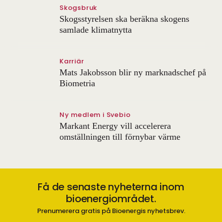
Skogsbruk
Skogsstyrelsen ska beräkna skogens
samlade klimatnytta
Karriär
Mats Jakobsson blir ny marknadschef på
Biometria
Ny medlem i Svebio
Markant Energy vill accelerera
omställningen till förnybar värme
Få de senaste nyheterna inom
bioenergiområdet.
Prenumerera gratis på Bioenergis nyhetsbrev.