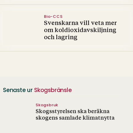
Bio-CCS
Svenskarna vill veta mer
om koldioxidavskiljning
och lagring
Senaste ur
Skogsbränsle
Skogsbruk
Skogsstyrelsen ska beräkna
skogens samlade klimatnytta