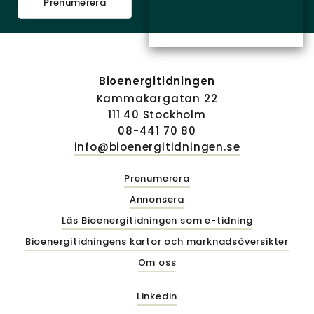
Prenumerera
Bioenergitidningen
Kammakargatan 22
111 40 Stockholm
08-441 70 80
info@bioenergitidningen.se
Prenumerera
Annonsera
Läs Bioenergitidningen som e-tidning
Bioenergitidningens kartor och marknadsöversikter
Om oss
Linkedin