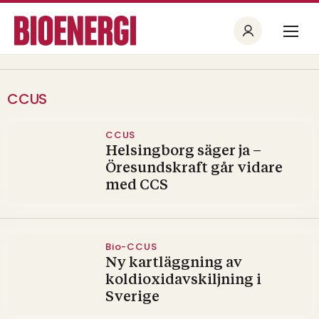
CCUS
CCUS
Helsingborg säger ja –
Öresundskraft går vidare
med CCS
Bio-CCUS
Ny kartläggning av
koldioxidavskiljning i
Sverige