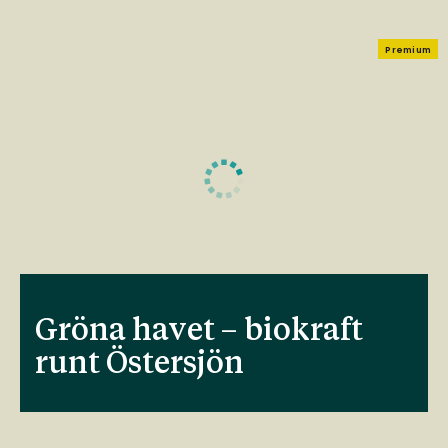
Premium
Gröna havet – biokraft
runt Östersjön