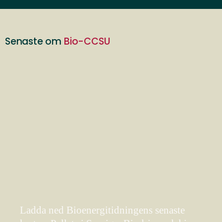
Senaste om
Bio-CCSU
Ladda ned Bioenergitidningens senaste