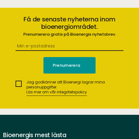
Få de senaste nyheterna inom
bioenergiområdet.
Prenumerera gratis på Bioenergis nyhetsbrev.
Jag godkänner att Bioenergi lagrar mina
personuppgifter.
Läs mer om vår integritetspolicy
Bioenergis mest lästa