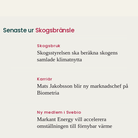
Senaste ur
Skogsbränsle
Skogsbruk
Skogsstyrelsen ska beräkna skogens
samlade klimatnytta
Karriär
Mats Jakobsson blir ny marknadschef på
Biometria
Ny medlem i Svebio
Markant Energy vill accelerera
omställningen till förnybar värme