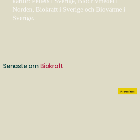
kartor: Pellets i Sverige, Biodrivmedel i
Norden, Biokraft i Sverige och Biovärme i
Sverige.
Senaste om
Biokraft
Premium