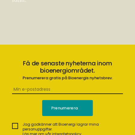
Få de senaste nyheterna inom
bioenergiområdet.
Prenumerera gratis på Bioenergis nyhetsbrev.
Jag godkänner att Bioenergi lagrar mina
personuppgifter.
Läs mer om vår integritetspolicy