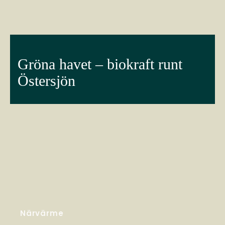
Gröna havet – biokraft runt
Östersjön
Närvärme