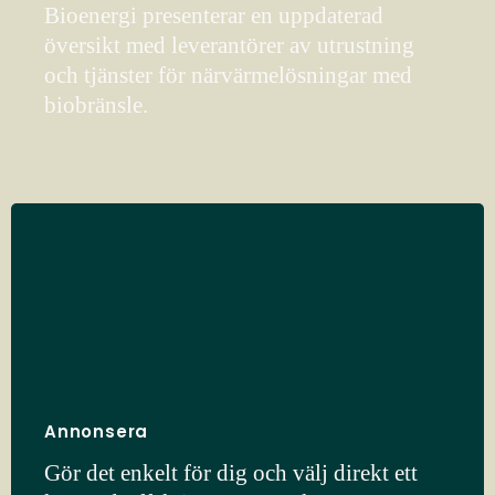
Bioenergi presenterar en uppdaterad
översikt med leverantörer av utrustning
och tjänster för närvärmelösningar med
biobränsle.
Annonsera
Gör det enkelt för dig och välj direkt ett