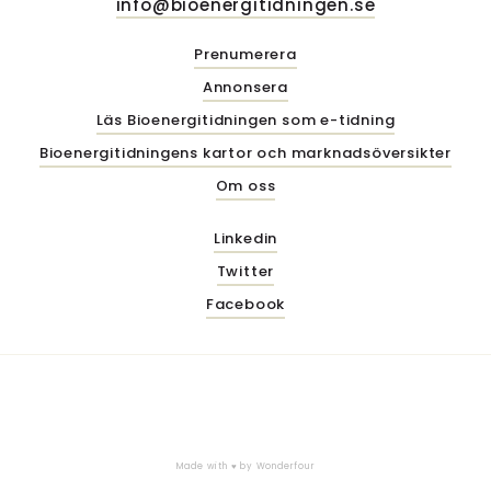
info@bioenergitidningen.se
Prenumerera
Annonsera
Läs Bioenergitidningen som e-tidning
Bioenergitidningens kartor och marknadsöversikter
Om oss
Linkedin
Twitter
Facebook
Made with ♥ by
Wonderfour