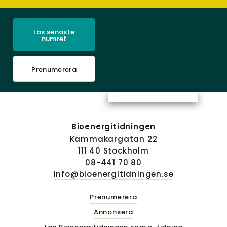
Läs senaste
numret
Prenumerera
Bioenergitidningen
Kammakargatan 22
111 40 Stockholm
08-441 70 80
info@bioenergitidningen.se
Prenumerera
Annonsera