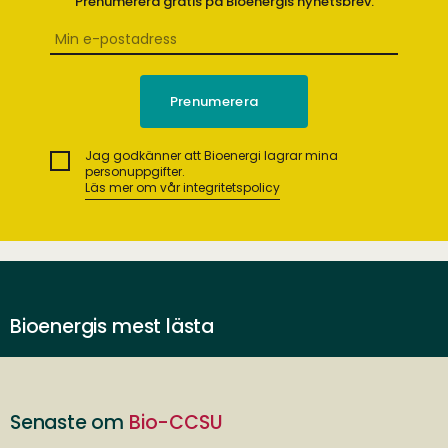
Prenumerera gratis på Bioenergis nyhetsbrev.
Jag godkänner att Bioenergi lagrar mina
personuppgifter.
Läs mer om vår integritetspolicy
Bioenergis mest lästa
Senaste om
Bio-CCSU