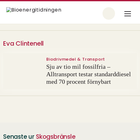
Eva Clintenell
Biodrivmedel & Transport
Sju av tio mil fossilfria –
Alltransport testar standarddiesel
med 70 procent förnybart
Senaste ur
Skogsbränsle