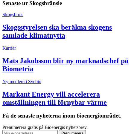
Senaste ur
Skogsbränsle
Skogsbruk
Skogsstyrelsen ska beräkna skogens
samlade klimatnytta
Karriär
Mats Jakobsson blir ny marknadschef på
Biometria
Ny medlem i Svebio
Markant Energy vill accelerera
omställningen till förnybar värme
Få de senaste nyheterna inom bioenergiområdet.
Prenumerera gratis på Bioenergis nyhetsbrev.