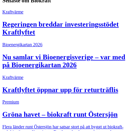
Senaste om
Biokraft
Kraftvärme
Regeringen breddar investeringsstödet
Kraftlyftet
Bioenergikartan 2026
Nu samlar vi Bioenergisverige – var med
på Bioenergikartan 2026
Kraftvärme
Kraftlyftet öppnar upp för returträflis
Premium
Gröna havet – biokraft runt Östersjön
Flera länder runt Östersjön har satsar stort på att byggt ut biokraft-