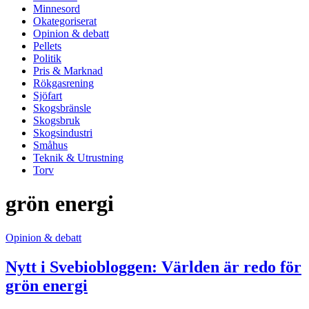
Minnesord
Okategoriserat
Opinion & debatt
Pellets
Politik
Pris & Marknad
Rökgasrening
Sjöfart
Skogsbränsle
Skogsbruk
Skogsindustri
Småhus
Teknik & Utrustning
Torv
grön energi
Opinion & debatt
Nytt i Svebiobloggen: Världen är redo för
grön energi