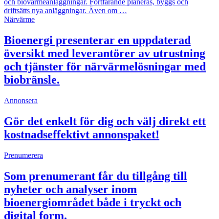
och biovärmeanläggningar. Fortfarande planeras, byggs och
driftsätts nya anläggningar. Även om …
Närvärme
Bioenergi presenterar en uppdaterad
översikt med leverantörer av utrustning
och tjänster för närvärmelösningar med
biobränsle.
Annonsera
Gör det enkelt för dig och välj direkt ett
kostnadseffektivt annonspaket!
Prenumerera
Som prenumerant får du tillgång till
nyheter och analyser inom
bioenergiområdet både i tryckt och
digital form.