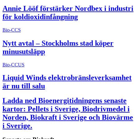
Annie Lööf förstärker Nordbex i industri
för koldioxidinfångning
Bio-CCS
Nytt avtal – Stockholms stad köper
minusutsläpp
Bio-CCUS
Liquid Winds elektrobränsleverksamhet
är nu till salu
Ladda ned Bioenergitidningens senaste
kartor: Pellets i Sverige, Biodrivmedel i
Norden, Biokraft i Sverige och Biovärme
i Sverige.