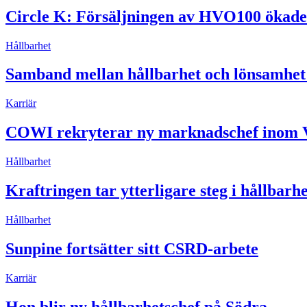
Circle K: Försäljningen av HVO100 ökade
Hållbarhet
Samband mellan hållbarhet och lönsamhet 
Karriär
COWI rekryterar ny marknadschef inom V
Hållbarhet
Kraftringen tar ytterligare steg i hållbarh
Hållbarhet
Sunpine fortsätter sitt CSRD-arbete
Karriär
Hon blir ny hållbarhetschef på Södra