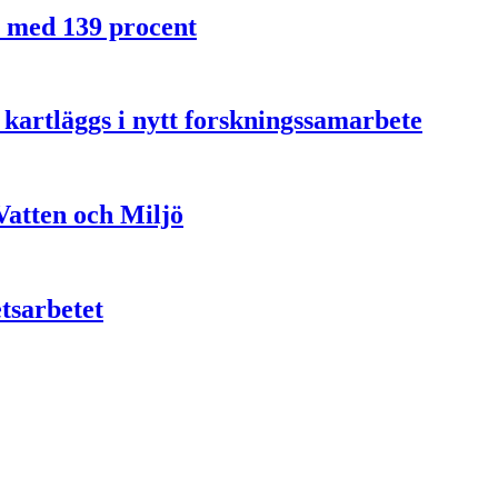
 med 139 procent
kartläggs i nytt forskningssamarbete
atten och Miljö
etsarbetet