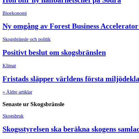
Bioekonomi
Ny omgång av Forest Business Accelerator
Skogsbränsle och politik
Positivt beslut om skogsbränslen
Klimat
Fristads släpper världens första miljödekl
«
Äldre artiklar
Senaste ur
Skogsbränsle
Skogsbruk
Skogsstyrelsen ska beräkna skogens samla