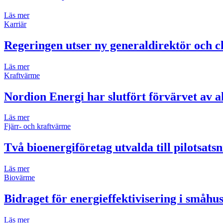
Läs mer
Karriär
Regeringen utser ny generaldirektör och ch
Läs mer
Kraftvärme
Nordion Energi har slutfört förvärvet av 
Läs mer
Fjärr- och kraftvärme
Två bioenergiföretag utvalda till pilotsats
Läs mer
Biovärme
Bidraget för energieffektivisering i småh
Läs mer