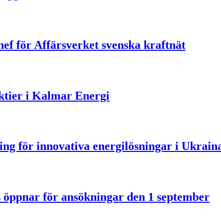
ef för Affärsverket svenska kraftnät
aktier i Kalmar Energi
ning för innovativa energilösningar i Ukrain
us öppnar för ansökningar den 1 september