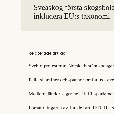
Sveaskog första skogsbola
inkludera EU:s taxonomi
Relaterade artiklar
Svebio protesterar: Norska biståndspengar
Pelletskaminer och -pannor omfattas av r
Medlemsländer säger nej till EU-parlamen
Förhandlingarna avslutade om RED III – 