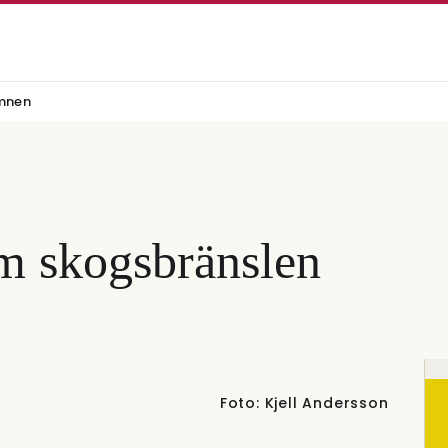
mnen
om skogsbränslen
Foto: Kjell Andersson