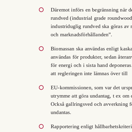
Däremot införs en begränsning när det
rundved (industrial grade roundwoo
industriduglig rundved ska göras av
och marknadsförhållanden”.
Biomassan ska användas enligt kaskad
användas för produkter, sedan återanv
för energi och i sista hand deponeras.
att regleringen inte lämnas över till
EU-kommissionen, som var det urspru
utrymme att göra undantag, t ex om de
Också gallringsved och avverkning 
undantas.
Rapportering enligt hållbarhetskriteri