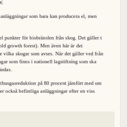
W.
gianläggningar som bara kan producera el, men
el punkter för biobränslen från skog. Det gäller t
ld growth forest). Men även här är det
 vilka skogar som avses. När det gäller ved från
gar som finns i nationell lagstiftning som ska
ändas.
xthusgasreduktion på 80 procent jämfört med om
ler också befintliga anläggningar efter en viss