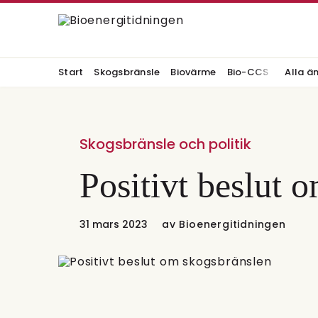
Start
Skogsbränsle
Biovärme
Bio-CCS
Alla ä
Skogsbränsle och politik
Positivt beslut 
31 mars 2023
av
Bioenergitidningen