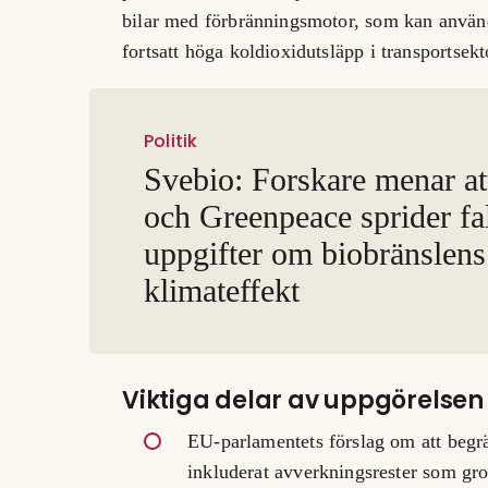
bilar med förbränningsmotor, som kan använda
fortsatt höga koldioxidutsläpp i transportsekt
Politik
Svebio: Forskare menar a
och Greenpeace sprider fa
uppgifter om biobränslens
klimateffekt
Viktiga delar av uppgörelsen
EU-parlamentets förslag om att begr
inkluderat avverkningsrester som gro