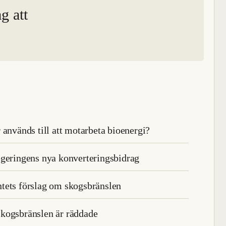
g att
 används till att motarbeta bioenergi?
egeringens nya konverteringsbidrag
tets förslag om skogsbränslen
skogsbränslen är räddade