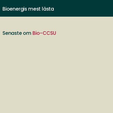
Bioenergis mest lästa
Senaste om
Bio-CCSU