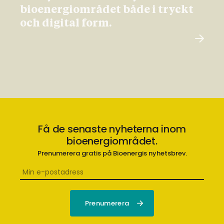
bioenergiområdet både i tryckt
och digital form.
Få de senaste nyheterna inom
bioenergiområdet.
Prenumerera gratis på Bioenergis nyhetsbrev.