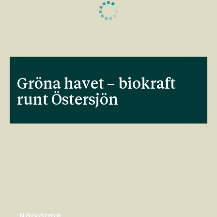
Gröna havet – biokraft
runt Östersjön
Närvärme