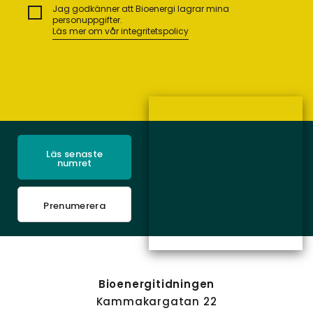
Jag godkänner att Bioenergi lagrar mina
personuppgifter.
Läs mer om vår integritetspolicy
Läs senaste
numret
Prenumerera
Bioenergitidningen
Kammakargatan 22