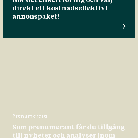
Gör det enkelt för dig och välj
direkt ett kostnadseffektivt
annonspaket!
Prenumerera
Som prenumerant får du tillgång
till nyheter och analyser inom