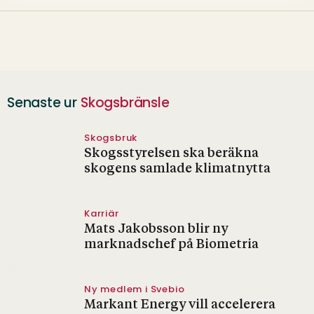
Senaste ur
Skogsbränsle
Skogsbruk
Skogsstyrelsen ska beräkna
skogens samlade klimatnytta
Karriär
Mats Jakobsson blir ny
marknadschef på Biometria
Ny medlem i Svebio
Markant Energy vill accelerera