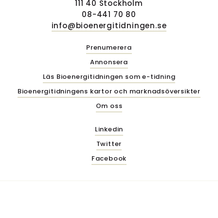
111 40 Stockholm
08-441 70 80
info@bioenergitidningen.se
Prenumerera
Annonsera
Läs Bioenergitidningen som e-tidning
Bioenergitidningens kartor och marknadsöversikter
Om oss
Linkedin
Twitter
Facebook