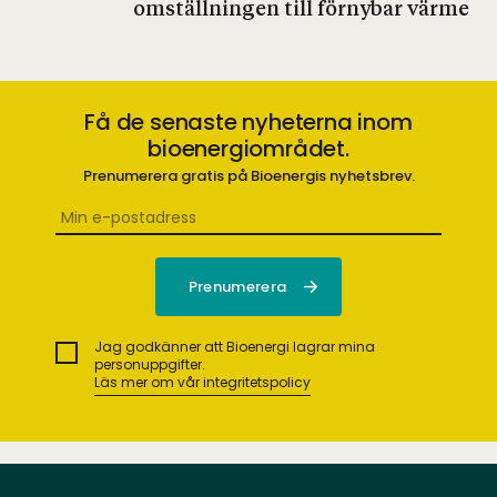
omställningen till förnybar värme
Få de senaste nyheterna inom
bioenergiområdet.
Prenumerera gratis på Bioenergis nyhetsbrev.
Jag godkänner att Bioenergi lagrar mina
personuppgifter.
Läs mer om vår integritetspolicy