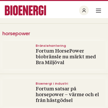
horsepower
Bränslehantering
Fortum HorsePower
biobränsle nu märkt med
Bra Miljöval
Bioenergi i industri
Fortum satsar på
horsepower – värme och el
från hästgödsel