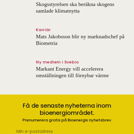
Skogsstyrelsen ska beräkna skogens
samlade klimatnytta
Karriär
Mats Jakobsson blir ny marknadschef på
Biometria
Ny medlem i Svebio
Markant Energy vill accelerera
omställningen till förnybar värme
Få de senaste nyheterna inom
bioenergiområdet.
Prenumerera gratis på Bioenergis nyhetsbrev.