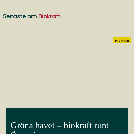
Senaste om
Biokraft
Premium
Gröna havet – biokraft runt