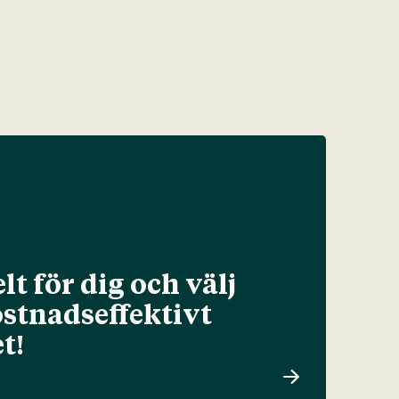
lt för dig och välj
ostnadseffektivt
t!