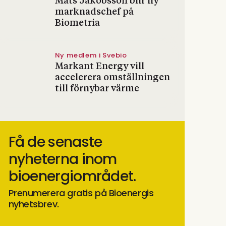
Mats Jakobsson blir ny
marknadschef på
Biometria
Ny medlem i Svebio
Markant Energy vill
accelerera omställningen
till förnybar värme
Få de senaste
nyheterna inom
bioenergiområdet.
Prenumerera gratis på Bioenergis
nyhetsbrev.