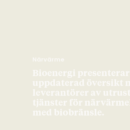
Närvärme
Bioenergi presenterar
uppdaterad översikt 
leverantörer av utrus
tjänster för närvärm
med biobränsle.