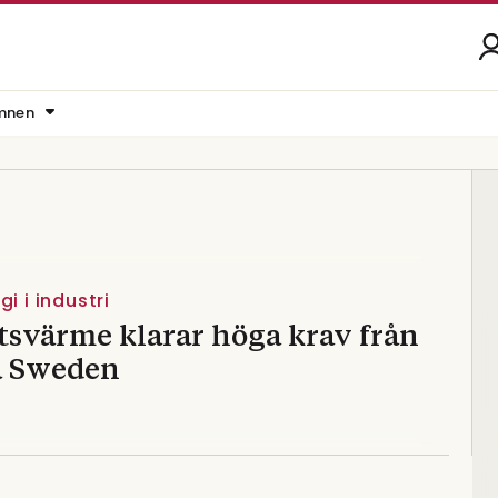
mnen
i i industri
tsvärme klarar höga krav från
a Sweden