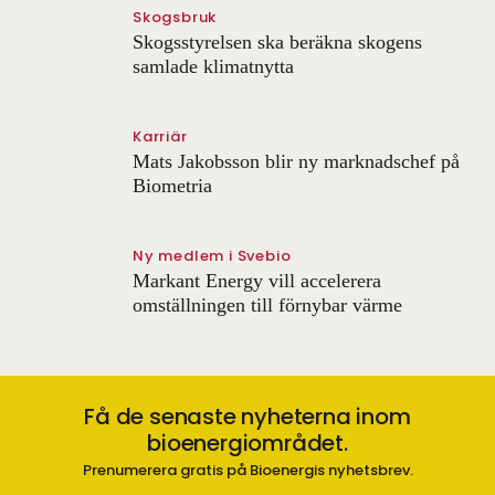
Skogsbruk
Skogsstyrelsen ska beräkna skogens
samlade klimatnytta
Karriär
Mats Jakobsson blir ny marknadschef på
Biometria
Ny medlem i Svebio
Markant Energy vill accelerera
omställningen till förnybar värme
Få de senaste nyheterna inom
bioenergiområdet.
Prenumerera gratis på Bioenergis nyhetsbrev.