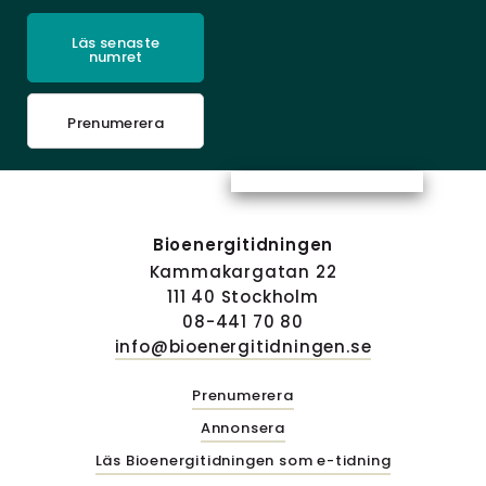
Läs senaste
numret
Prenumerera
Bioenergitidningen
Kammakargatan 22
111 40 Stockholm
08-441 70 80
info@bioenergitidningen.se
Prenumerera
Annonsera
Läs Bioenergitidningen som e-tidning