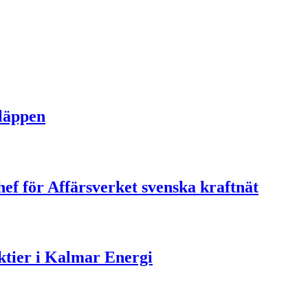
släppen
ef för Affärsverket svenska kraftnät
aktier i Kalmar Energi