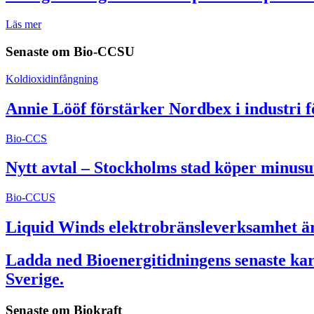
Läs mer
Senaste om
Bio-CCSU
Koldioxidinfångning
Annie Lööf förstärker Nordbex i industri 
Bio-CCS
Nytt avtal – Stockholms stad köper minusu
Bio-CCUS
Liquid Winds elektrobränsleverksamhet är 
Ladda ned Bioenergitidningens senaste kart
Sverige.
Senaste om
Biokraft