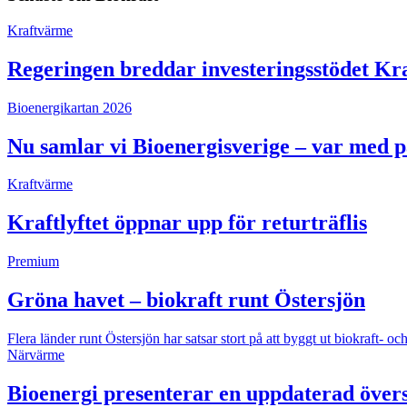
Kraftvärme
Regeringen breddar investeringsstödet Kra
Bioenergikartan 2026
Nu samlar vi Bioenergisverige – var med 
Kraftvärme
Kraftlyftet öppnar upp för returträflis
Premium
Gröna havet – biokraft runt Östersjön
Flera länder runt Östersjön har satsar stort på att byggt ut biokraft
Närvärme
Bioenergi presenterar en uppdaterad övers