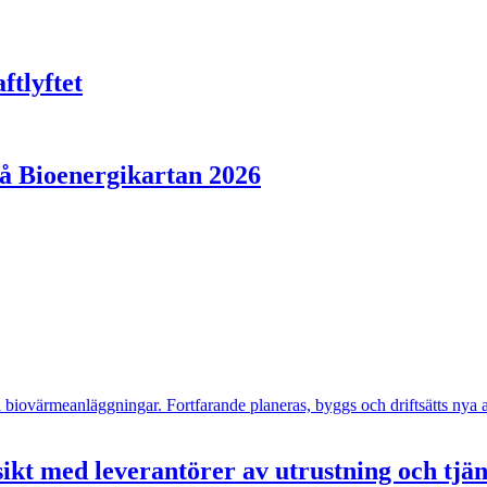
ftlyftet
på Bioenergikartan 2026
- och biovärmeanläggningar. Fortfarande planeras, byggs och driftsätts n
ikt med leverantörer av utrustning och tjä