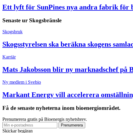
Ett lyft för SunPines nya andra fabrik för
Senaste ur
Skogsbränsle
Skogsbruk
Skogsstyrelsen ska beräkna skogens samla
Karriär
Mats Jakobsson blir ny marknadschef på 
Ny medlem i Svebio
Markant Energy vill accelerera omställnin
Få de senaste nyheterna inom bioenergiområdet.
Prenumerera gratis på Bioenergis nyhetsbrev.
Skickar begäran