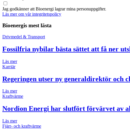
Jag godkänner att Bioenergi lagrar mina personuppgifter.
Läs mer om vår integritetspolicy
Bioenergis mest lästa
Drivmedel & Transport
Fossilfria nybilar bästa sättet att få ner ut
Läs mer
Karriär
Regeringen utser ny generaldirektör och ch
Läs mer
Kraftvärme
Nordion Energi har slutfört förvärvet av 
Läs mer
Fjärr- och kraftvärme