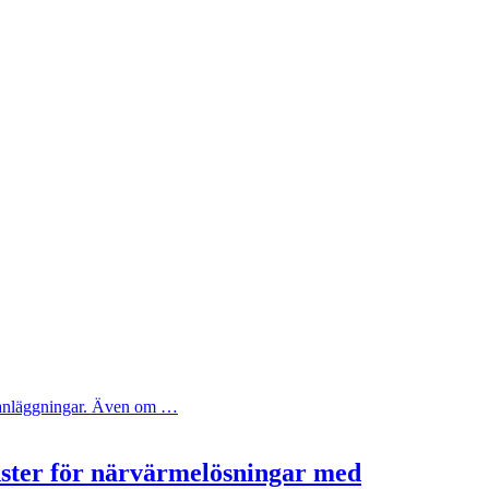
ya anläggningar. Även om …
nster för närvärmelösningar med