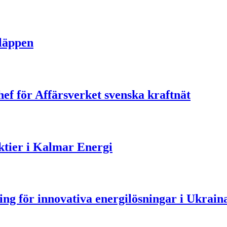
släppen
ef för Affärsverket svenska kraftnät
aktier i Kalmar Energi
ning för innovativa energilösningar i Ukrain