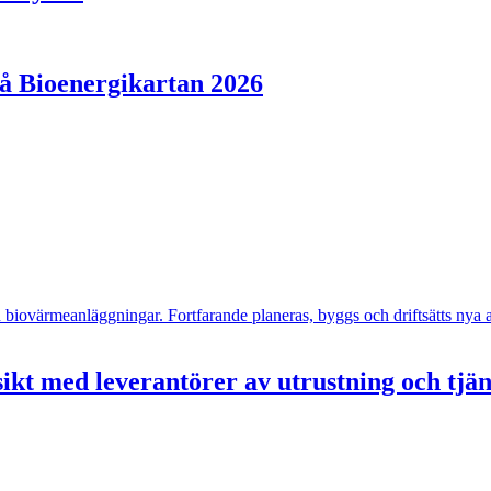
på Bioenergikartan 2026
- och biovärmeanläggningar. Fortfarande planeras, byggs och driftsätts n
ikt med leverantörer av utrustning och tjä