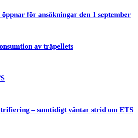
us öppnar för ansökningar den 1 september
onsumtion av träpellets
TS
trifiering – samtidigt väntar strid om ETS