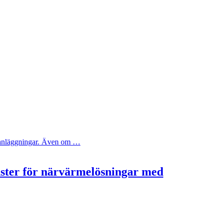
ya anläggningar. Även om …
nster för närvärmelösningar med