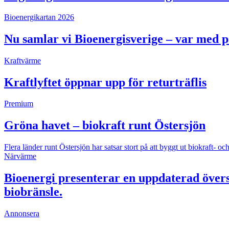
Bioenergikartan 2026
Nu samlar vi Bioenergisverige – var med 
Kraftvärme
Kraftlyftet öppnar upp för returträflis
Premium
Gröna havet – biokraft runt Östersjön
Flera länder runt Östersjön har satsar stort på att byggt ut biokraft
Närvärme
Bioenergi presenterar en uppdaterad övers
biobränsle.
Annonsera