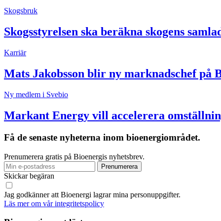
Skogsbruk
Skogsstyrelsen ska beräkna skogens samla
Karriär
Mats Jakobsson blir ny marknadschef på 
Ny medlem i Svebio
Markant Energy vill accelerera omställnin
Få de senaste nyheterna inom bioenergiområdet.
Prenumerera gratis på Bioenergis nyhetsbrev.
Skickar begäran
Jag godkänner att Bioenergi lagrar mina personuppgifter.
Läs mer om vår integritetspolicy