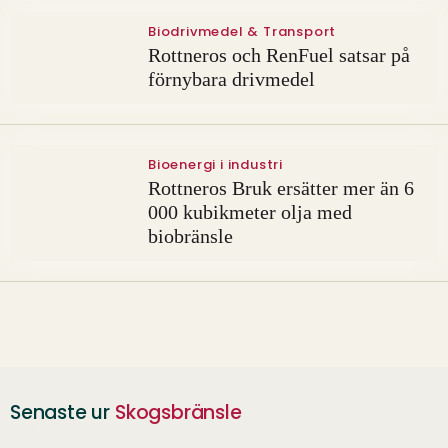
Biodrivmedel & Transport
Rottneros och RenFuel satsar på
förnybara drivmedel
Bioenergi i industri
Rottneros Bruk ersätter mer än 6
000 kubikmeter olja med
biobränsle
Senaste ur
Skogsbränsle