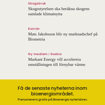
Skogsbruk
Skogsstyrelsen ska beräkna skogens
samlade klimatnytta
Karriär
Mats Jakobsson blir ny marknadschef på
Biometria
Ny medlem i Svebio
Markant Energy vill accelerera
omställningen till förnybar värme
Få de senaste nyheterna inom
bioenergiområdet.
Prenumerera gratis på Bioenergis nyhetsbrev.