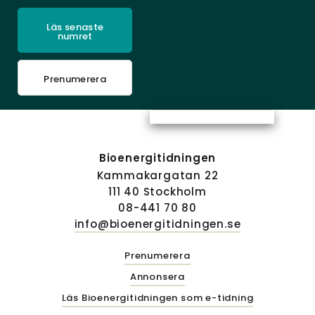
Läs senaste
numret
Prenumerera
Bioenergitidningen
Kammakargatan 22
111 40 Stockholm
08-441 70 80
info@bioenergitidningen.se
Prenumerera
Annonsera
Läs Bioenergitidningen som e-tidning