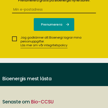
Prenumerera gratis på Bioenergis nyhetsbrev.
Jag godkänner att Bioenergi lagrar mina
personuppgifter.
Läs mer om vår integritetspolicy
Bioenergis mest lästa
Senaste om
Bio-CCSU