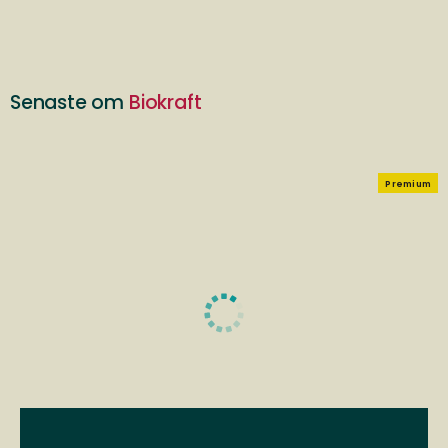
Senaste om
Biokraft
Premium