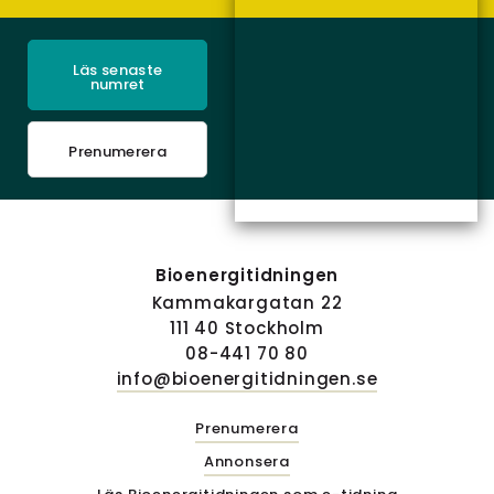
Läs senaste
numret
Prenumerera
Bioenergitidningen
Kammakargatan 22
111 40 Stockholm
08-441 70 80
info@bioenergitidningen.se
Prenumerera
Annonsera