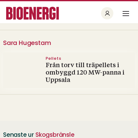
Sara Hugestam
Pellets
Från torv till träpellets i
ombyggd 120 MW-panna i
Uppsala
Senaste ur
Skogsbränsle